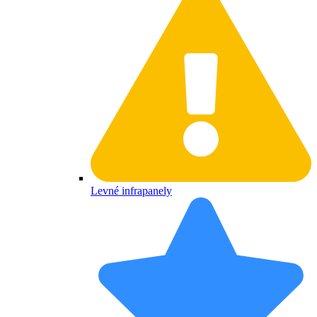
Levné infrapanely