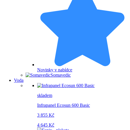
Novinky v nabídce
Somavedic
Voda
skladem
Infrapanel Ecosun 600 Basic
3 855 Kč
4 645 Kč