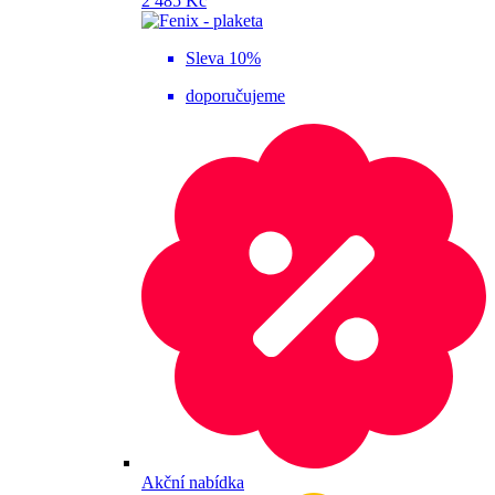
2 485 Kč
Sleva 10%
doporučujeme
Akční nabídka