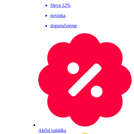
Sleva 12%
novinka
doporučujeme
Akční nabídka