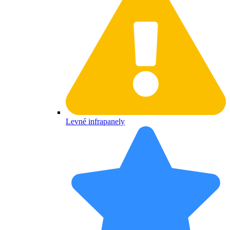
Levné infrapanely