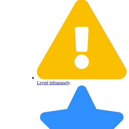
Levné infrapanely