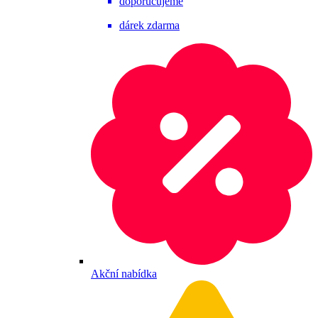
doporučujeme
dárek zdarma
Akční nabídka