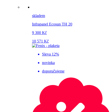
skladem
Infrapanel Ecosun TH 20
9 300 Kč
10 571 Kč
Sleva 12%
novinka
doporučujeme