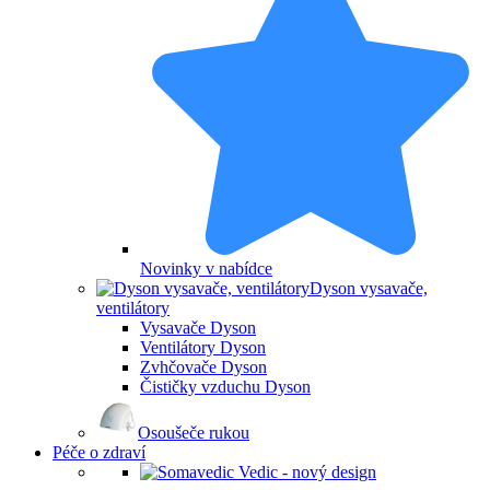
Novinky v nabídce
Dyson vysavače,
ventilátory
Vysavače Dyson
Ventilátory Dyson
Zvhčovače Dyson
Čističky vzduchu Dyson
Osoušeče rukou
Péče o zdraví