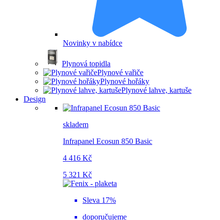
Novinky v nabídce
Plynová topidla
Plynové vařiče
Plynové hořáky
Plynové lahve, kartuše
Design
skladem
Infrapanel Ecosun 850 Basic
4 416 Kč
5 321 Kč
Sleva 17%
doporučujeme