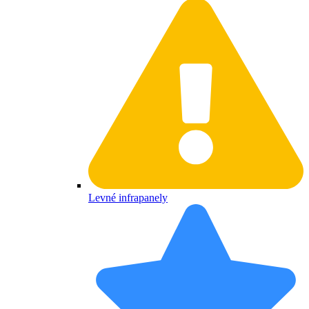
Levné infrapanely