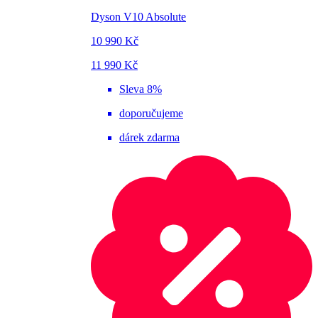
Dyson V10 Absolute
10 990 Kč
11 990 Kč
Sleva 8%
doporučujeme
dárek zdarma