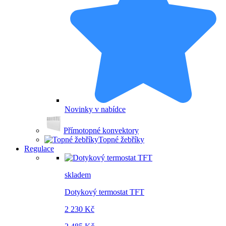
Novinky v nabídce
Přímotopné konvektory
Topné žebříky
Regulace
skladem
Dotykový termostat TFT
2 230 Kč