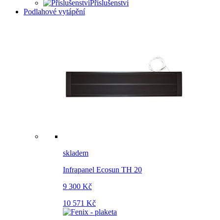
Příslušenství
Podlahové vytápění
skladem
Infrapanel Ecosun TH 20
9 300 Kč
10 571 Kč