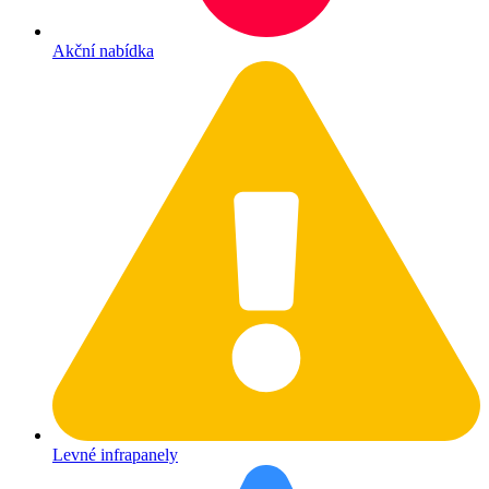
Akční nabídka
Levné infrapanely