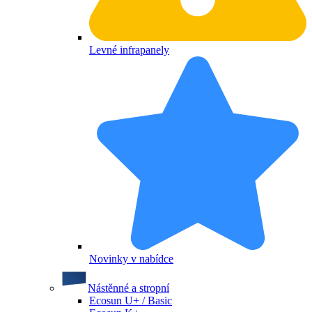
Levné infrapanely
Novinky v nabídce
Nástěnné a stropní
Ecosun U+ / Basic