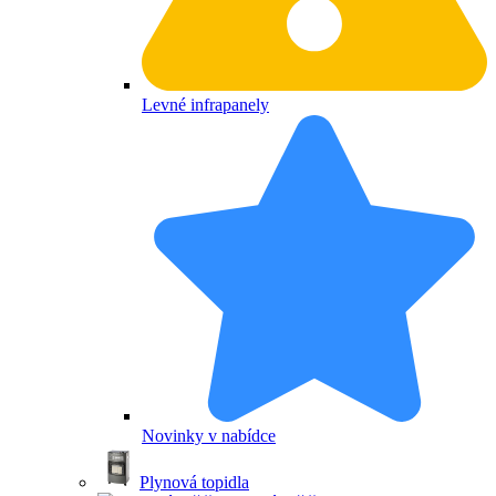
Levné infrapanely
Novinky v nabídce
Plynová topidla