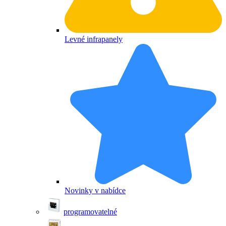
Levné infrapanely
Novinky v nabídce
programovatelné