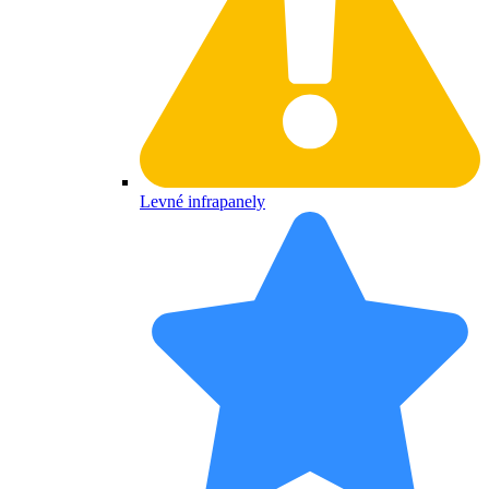
Levné infrapanely