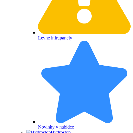
Levné infrapanely
Novinky v nabídce
Hydrostop