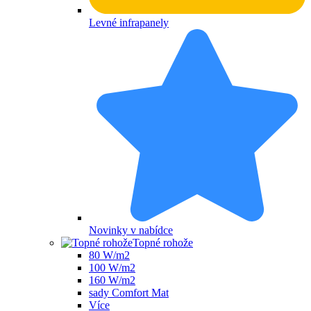
Levné infrapanely
Novinky v nabídce
Topné rohože
80 W/m2
100 W/m2
160 W/m2
sady Comfort Mat
Více