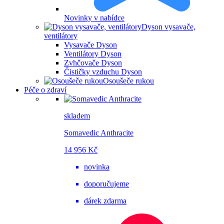
Novinky v nabídce
Dyson vysavače,
ventilátory
Vysavače Dyson
Ventilátory Dyson
Zvhčovače Dyson
Čističky vzduchu Dyson
Osoušeče rukou
Péče o zdraví
skladem
Somavedic Anthracite
14 956 Kč
novinka
doporučujeme
dárek zdarma