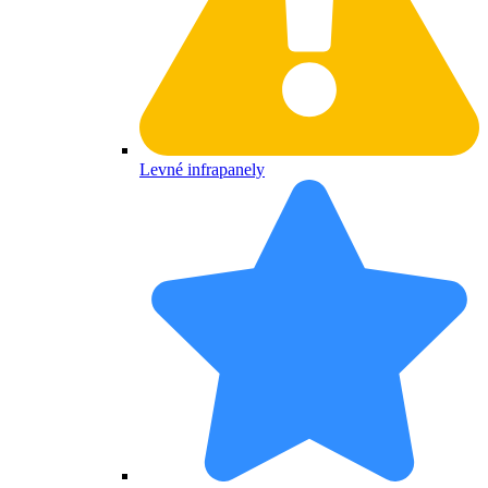
Levné infrapanely