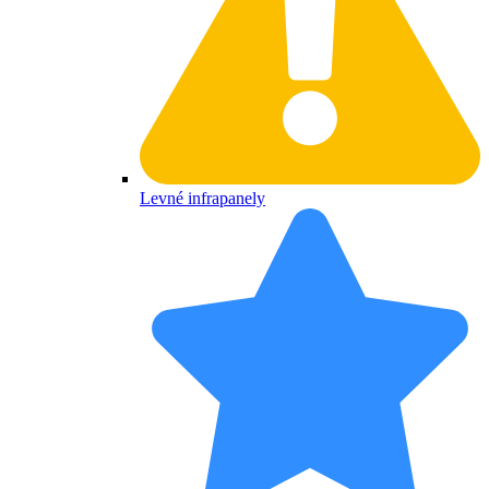
Levné infrapanely