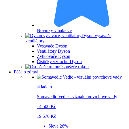
Novinky v nabídce
Dyson vysavače,
ventilátory
Vysavače Dyson
Ventilátory Dyson
Zvhčovače Dyson
Čističky vzduchu Dyson
Osoušeče rukou
Péče o zdraví
skladem
Somavedic Vedic - vizuální povrchové vady
14 500 Kč
19 570 Kč
Sleva 26%