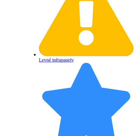
Levné infrapanely