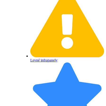
Levné infrapanely