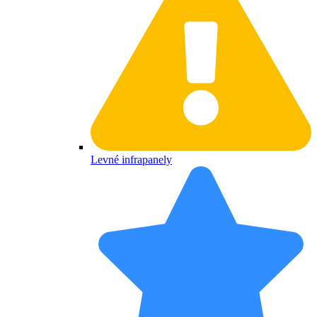
Levné infrapanely