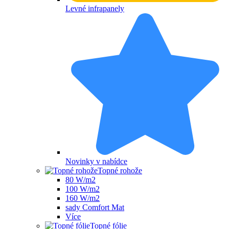
Levné infrapanely
Novinky v nabídce
Topné rohože
80 W/m2
100 W/m2
160 W/m2
sady Comfort Mat
Více
Topné fólie