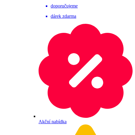
doporučujeme
dárek zdarma
Akční nabídka