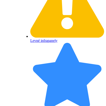
Levné infrapanely