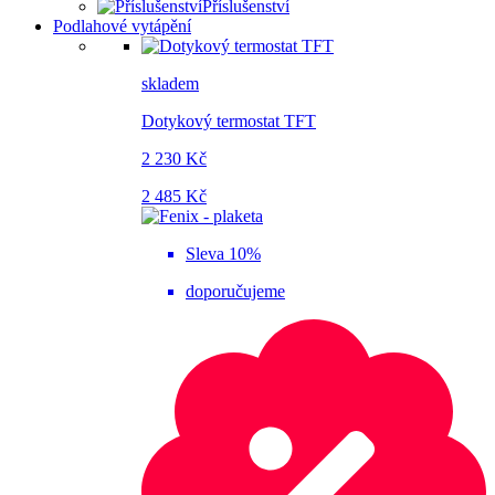
Příslušenství
Podlahové vytápění
skladem
Dotykový termostat TFT
2 230 Kč
2 485 Kč
Sleva 10%
doporučujeme