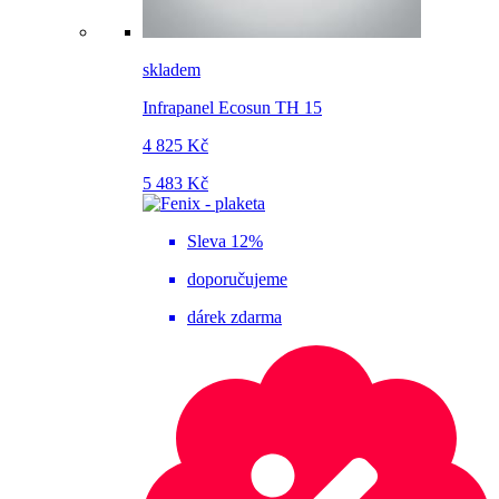
skladem
Infrapanel Ecosun TH 15
4 825 Kč
5 483 Kč
Sleva 12%
doporučujeme
dárek zdarma