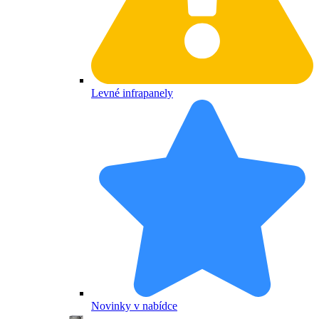
Levné infrapanely
Novinky v nabídce