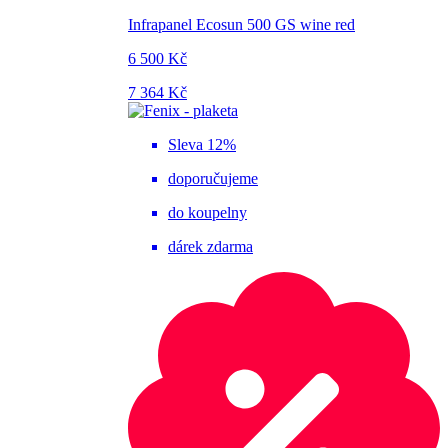
Infrapanel Ecosun 500 GS wine red
6 500 Kč
7 364 Kč
Sleva 12%
doporučujeme
do koupelny
dárek zdarma