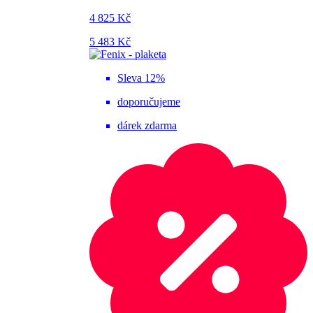
4 825 Kč
5 483 Kč
Sleva 12%
doporučujeme
dárek zdarma