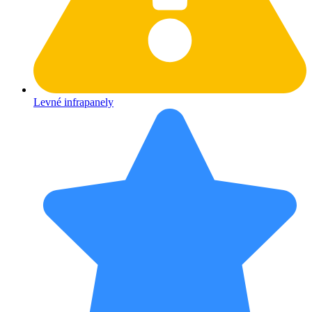
Levné infrapanely