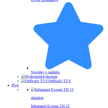
Novinky v nabídce
Hydrostop
Ohřívače TUV
Plyn
skladem
Infrapanel Ecosun TH 15