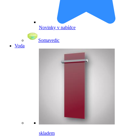
Novinky v nabídce
Somavedic
Voda
skladem