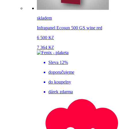
skladem
Infrapanel Ecosun 500 GS wine red
6 500 Kč
7 364 Kč
Sleva 12%
doporučujeme
do koupelny
dárek zdarma