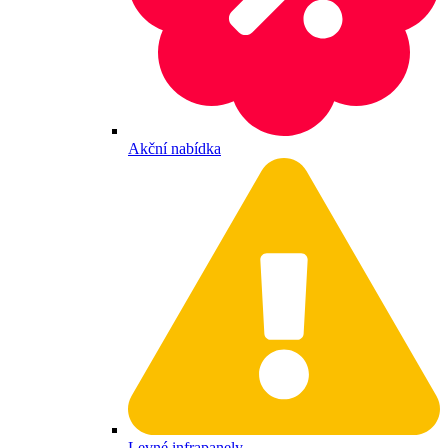
Akční nabídka
Levné infrapanely