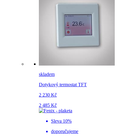
skladem
Dotykový termostat TFT
2 230 Kč
2 485 Kč
Sleva 10%
doporučujeme