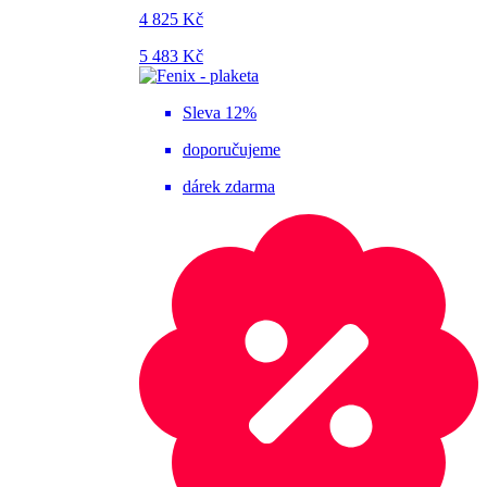
4 825 Kč
5 483 Kč
Sleva 12%
doporučujeme
dárek zdarma