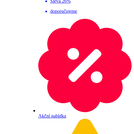
Sleva 26%
doporučujeme
Akční nabídka