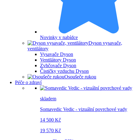
Novinky v nabídce
Dyson vysavače,
ventilátory
Vysavače Dyson
Ventilátory Dyson
Zvhčovače Dyson
Čističky vzduchu Dyson
Osoušeče rukou
Péče o zdraví
skladem
Somavedic Vedic - vizuální povrchové vady
14 500 Kč
19 570 Kč