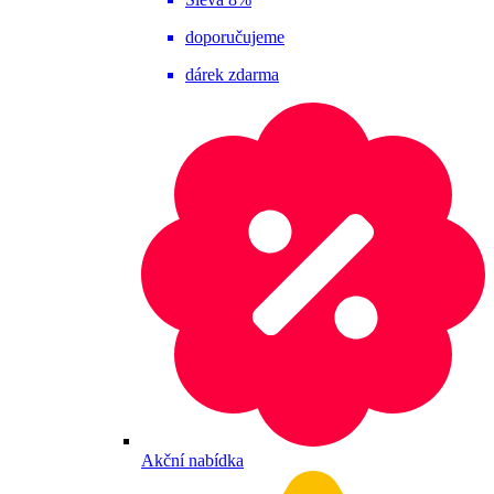
doporučujeme
dárek zdarma
Akční nabídka