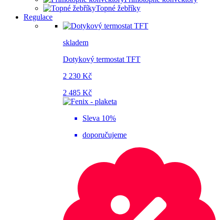
Topné žebříky
Regulace
skladem
Dotykový termostat TFT
2 230 Kč
2 485 Kč
Sleva 10%
doporučujeme