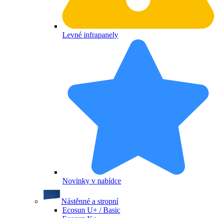
Levné infrapanely
Novinky v nabídce
Nástěnné a stropní
Ecosun U+ / Basic