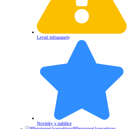
Levné infrapanely
Novinky v nabídce
Přímotopné konvektory