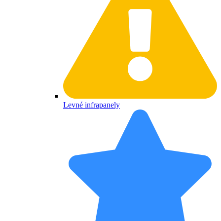
Levné infrapanely