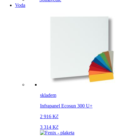
Voda
skladem
Infrapanel Ecosun 300 U+
2 916 Kč
3 314 Kč