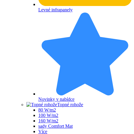
Levné infrapanely
Novinky v nabídce
Topné rohože
80 W/m2
100 W/m2
160 W/m2
sady Comfort Mat
Více