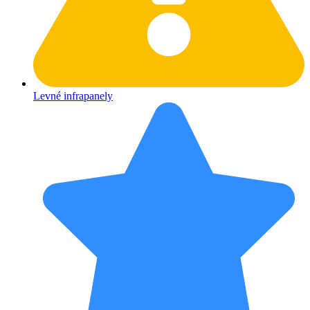
Levné infrapanely