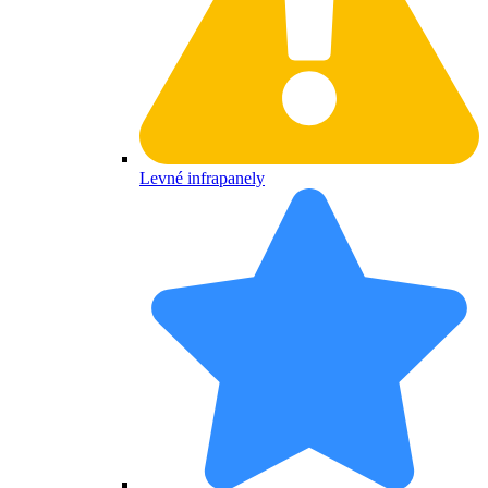
Levné infrapanely