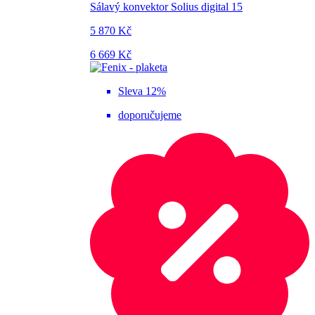
Sálavý konvektor Solius digital 15
5 870 Kč
6 669 Kč
Sleva 12%
doporučujeme