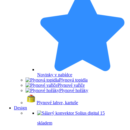
Novinky v nabídce
Plynová topidla
Plynové vařiče
Plynové hořáky
Plynové lahve, kartuše
Design
skladem