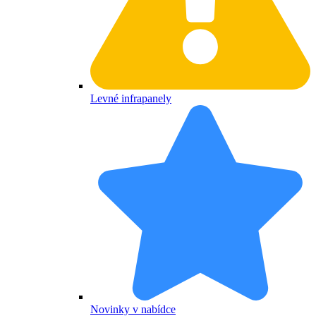
Levné infrapanely
Novinky v nabídce