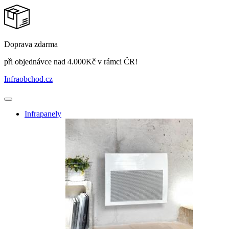
Doprava zdarma
při objednávce nad 4.000Kč v rámci ČR!
Infraobchod
.cz
Infrapanely