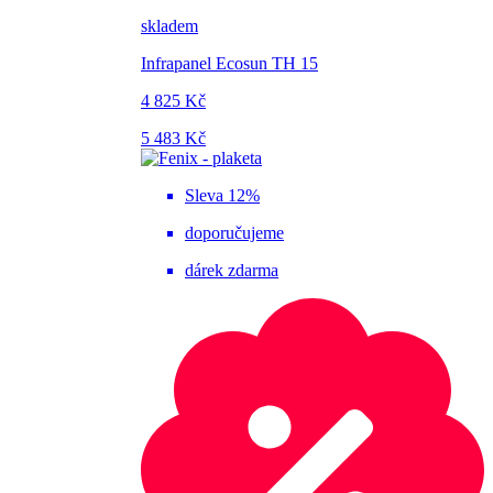
skladem
Infrapanel Ecosun TH 15
4 825 Kč
5 483 Kč
Sleva 12%
doporučujeme
dárek zdarma