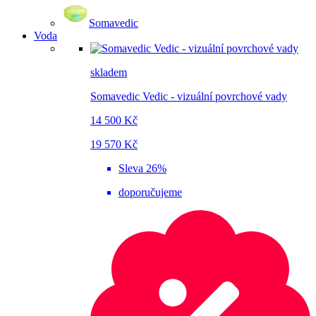
Somavedic
Voda
skladem
Somavedic Vedic - vizuální povrchové vady
14 500 Kč
19 570 Kč
Sleva 26%
doporučujeme