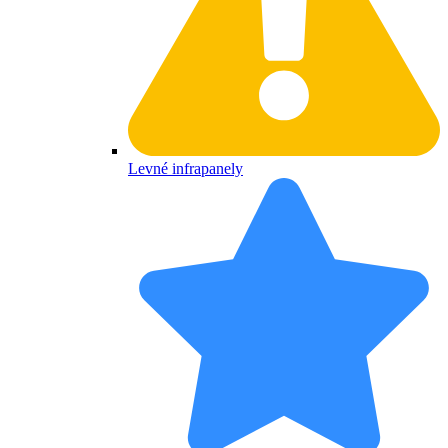
Levné infrapanely