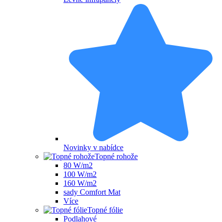
Novinky v nabídce
Topné rohože
80 W/m2
100 W/m2
160 W/m2
sady Comfort Mat
Více
Topné fólie
Podlahové