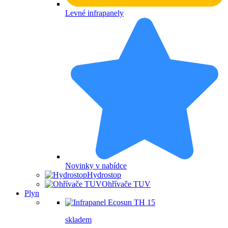
Levné infrapanely
Novinky v nabídce
Hydrostop
Ohřívače TUV
Plyn
skladem