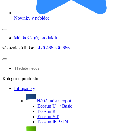
Novinky v nabídce
Můj košík
(0) produktů
zákaznická linka:
+420 466 330 666
Kategorie produktů
Infrapanely
Nástěnné a stropní
Ecosun U+ / Basic
Ecosun K+
Ecosun VT
Ecosun IKP / IN