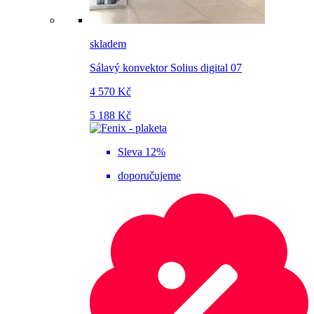
skladem
Sálavý konvektor Solius digital 07
4 570 Kč
5 188 Kč
Sleva 12%
doporučujeme