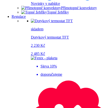
Novinky v nabídce
Přímotopné konvektory
Topné žebříky
Regulace
skladem
Dotykový termostat TFT
2 230 Kč
2 485 Kč
Sleva 10%
doporučujeme