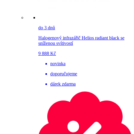
do 3 dnů
Halogenový infrazářič Helios radiant black se
sníženou svítivostí
9 888 Kč
novinka
doporučujeme
dárek zdarma