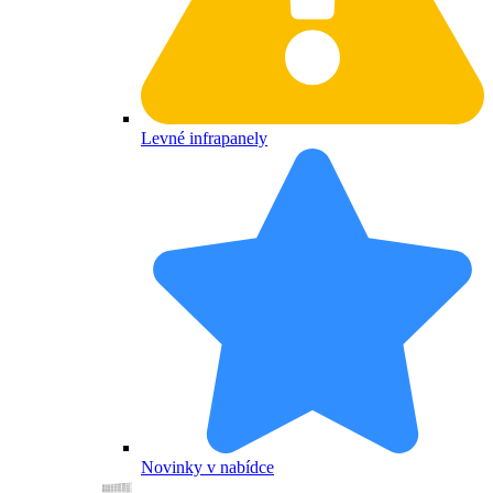
Levné infrapanely
Novinky v nabídce