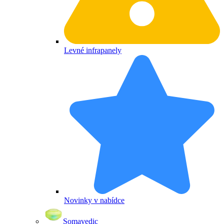
Levné infrapanely
Novinky v nabídce
Somavedic