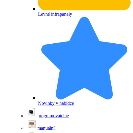
Levné infrapanely
Novinky v nabídce
programovatelné
manuální