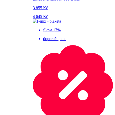
3 855 Kč
4 645 Kč
Sleva 17%
doporučujeme