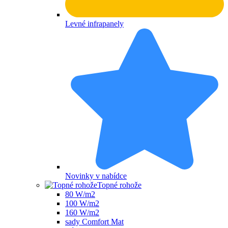
Levné infrapanely
Novinky v nabídce
Topné rohože
80 W/m2
100 W/m2
160 W/m2
sady Comfort Mat