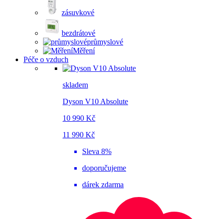
zásuvkové
bezdrátové
průmyslové
Měření
Péče o vzduch
skladem
Dyson V10 Absolute
10 990 Kč
11 990 Kč
Sleva 8%
doporučujeme
dárek zdarma