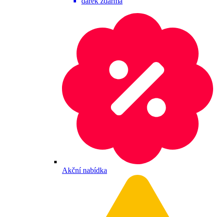
dárek zdarma
Akční nabídka