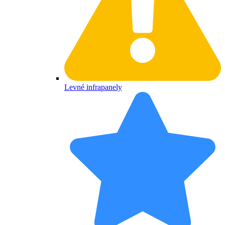
Levné infrapanely