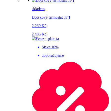
skladem
Dotykový termostat TFT
2 230 Kč
2 485 Kč
Sleva 10%
doporučujeme