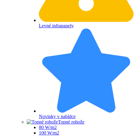
Levné infrapanely
Novinky v nabídce
Topné rohože
80 W/m2
100 W/m2