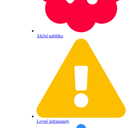
Akční nabídka
Levné infrapanely