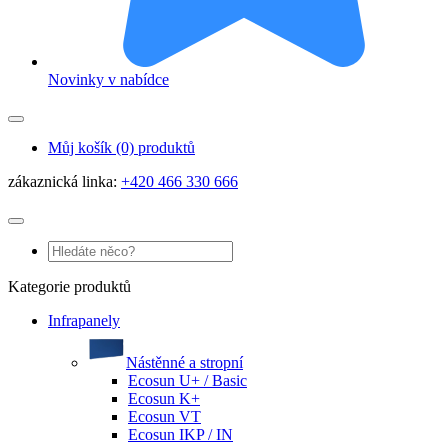
Novinky v nabídce
Můj košík
(0) produktů
zákaznická linka:
+420 466 330 666
Kategorie produktů
Infrapanely
Nástěnné a stropní
Ecosun U+ / Basic
Ecosun K+
Ecosun VT
Ecosun IKP / IN