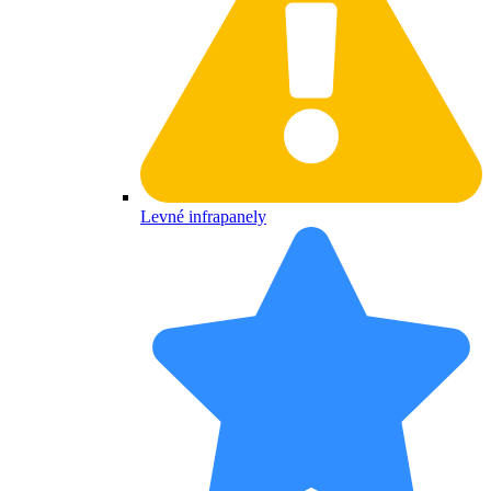
Levné infrapanely