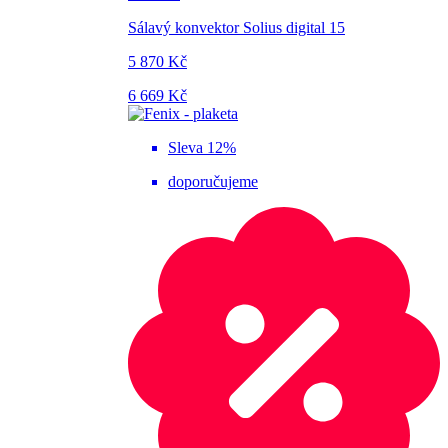
Sálavý konvektor Solius digital 15
5 870 Kč
6 669 Kč
Sleva 12%
doporučujeme