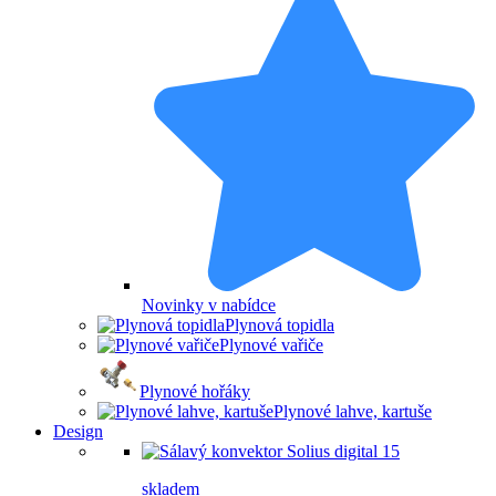
Novinky v nabídce
Plynová topidla
Plynové vařiče
Plynové hořáky
Plynové lahve, kartuše
Design
skladem