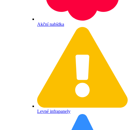
Akční nabídka
Levné infrapanely