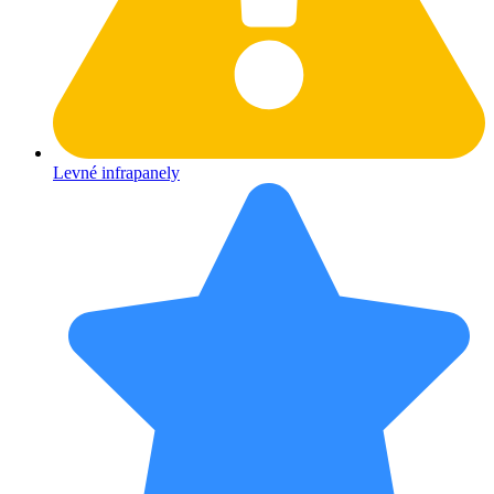
Levné infrapanely