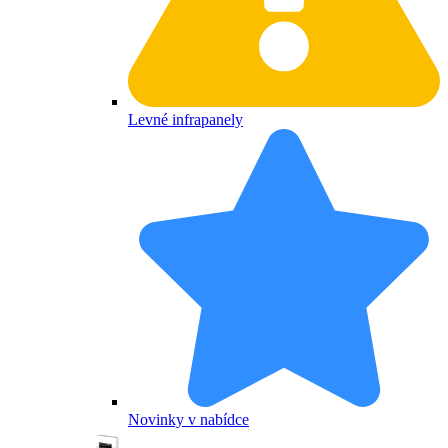
Levné infrapanely
Novinky v nabídce