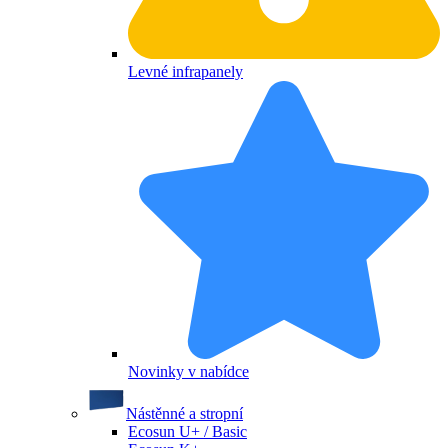
Levné infrapanely
Novinky v nabídce
Nástěnné a stropní
Ecosun U+ / Basic