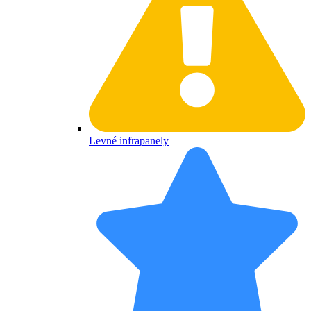
Levné infrapanely