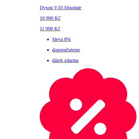
Dyson V10 Absolute
10 990 Kč
11 990 Kč
Sleva 8%
doporučujeme
dárek zdarma