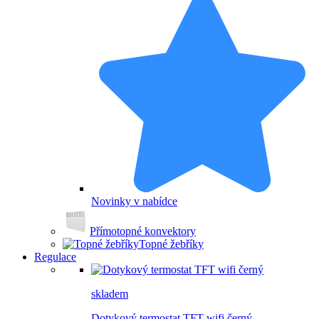
Novinky v nabídce
Přímotopné konvektory
Topné žebříky
Regulace
skladem
Dotykový termostat TFT wifi černý