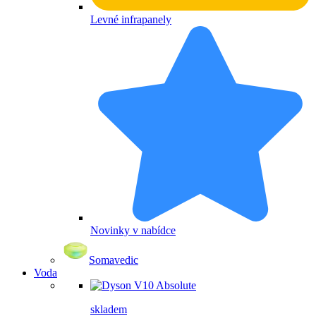
Levné infrapanely
Novinky v nabídce
Somavedic
Voda
skladem