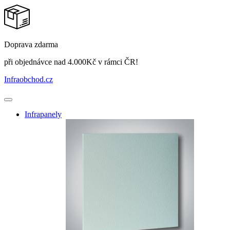
Doprava zdarma
při objednávce nad 4.000Kč v rámci ČR!
Infraobchod
.cz
Infrapanely