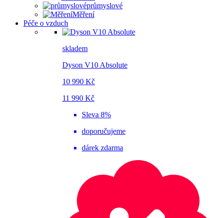
průmyslové
Měření
Péče o vzduch
skladem
Dyson V10 Absolute
10 990 Kč
11 990 Kč
Sleva 8%
doporučujeme
dárek zdarma