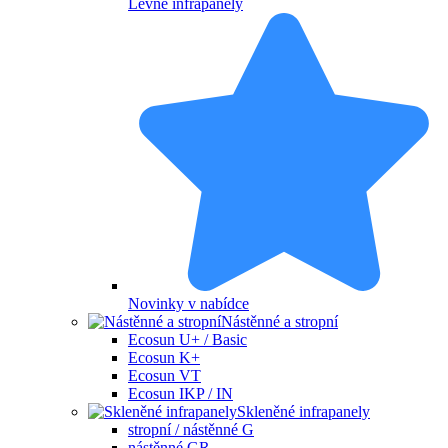
Levné infrapanely
Novinky v nabídce
Nástěnné a stropní
Ecosun U+ / Basic
Ecosun K+
Ecosun VT
Ecosun IKP / IN
Skleněné infrapanely
stropní / nástěnné G
nástěnné GR