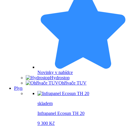
Novinky v nabídce
Hydrostop
Ohřívače TUV
Plyn
skladem
Infrapanel Ecosun TH 20
9 300 Kč