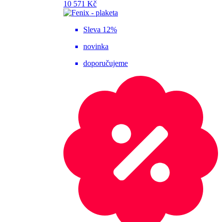
10 571 Kč
Sleva 12%
novinka
doporučujeme