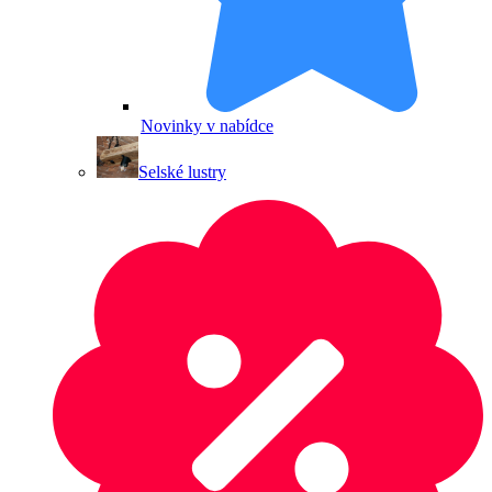
Novinky v nabídce
Selské lustry