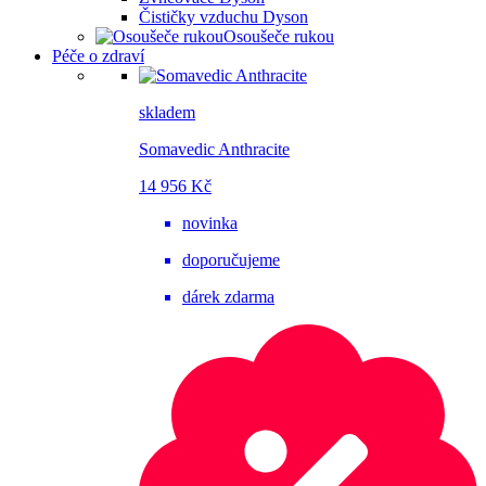
Čističky vzduchu Dyson
Osoušeče rukou
Péče o zdraví
skladem
Somavedic Anthracite
14 956 Kč
novinka
doporučujeme
dárek zdarma