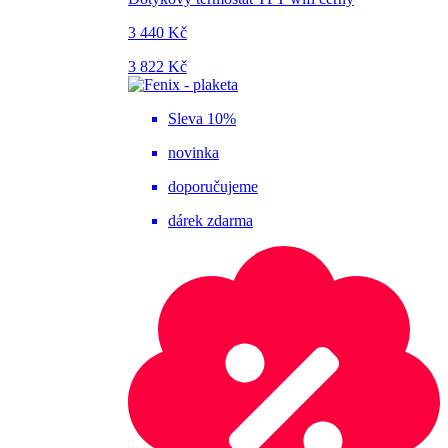
3 440 Kč
3 822 Kč
Sleva 10%
novinka
doporučujeme
dárek zdarma