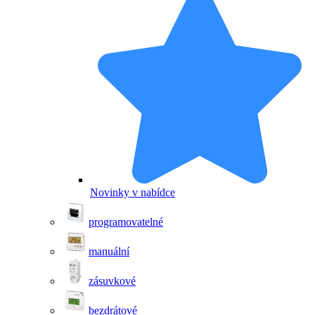
Novinky v nabídce
programovatelné
manuální
zásuvkové
bezdrátové