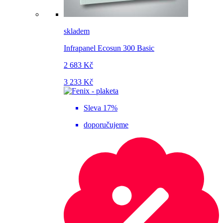
skladem
Infrapanel Ecosun 300 Basic
2 683 Kč
3 233 Kč
Sleva 17%
doporučujeme