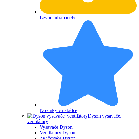
Levné infrapanely
Novinky v nabídce
Dyson vysavače,
ventilátory
Vysavače Dyson
Ventilátory Dyson
Zvhčovače Dyson