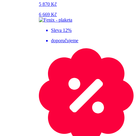
5 870 Kč
6 669 Kč
Sleva 12%
doporučujeme