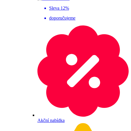
Sleva 12%
doporučujeme
Akční nabídka