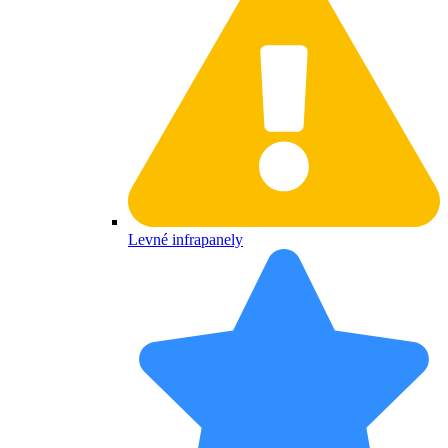
Levné infrapanely