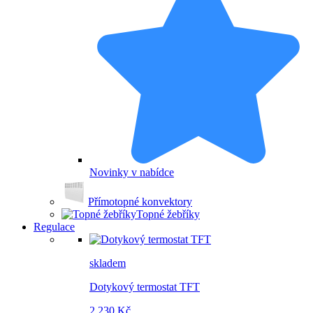
Novinky v nabídce
Přímotopné konvektory
Topné žebříky
Regulace
skladem
Dotykový termostat TFT
2 230 Kč