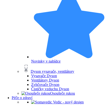
Novinky v nabídce
Dyson vysavače, ventilátory
Vysavače Dyson
Ventilátory Dyson
Zvhčovače Dyson
Čističky vzduchu Dyson
Osoušeče rukou
Péče o zdraví