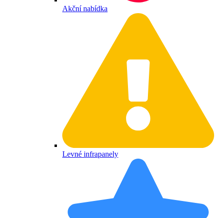
Akční nabídka
Levné infrapanely