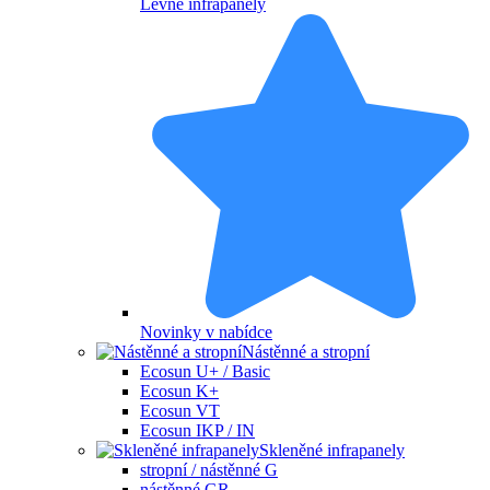
Levné infrapanely
Novinky v nabídce
Nástěnné a stropní
Ecosun U+ / Basic
Ecosun K+
Ecosun VT
Ecosun IKP / IN
Skleněné infrapanely
stropní / nástěnné G
nástěnné GR