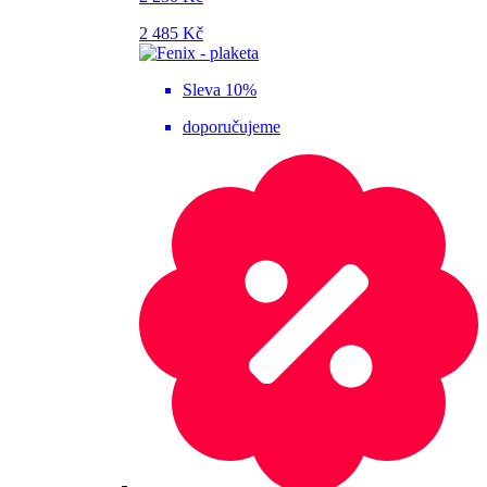
2 485 Kč
Sleva 10%
doporučujeme