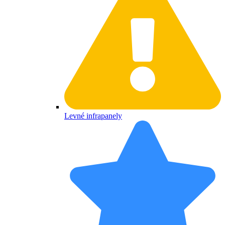
Levné infrapanely