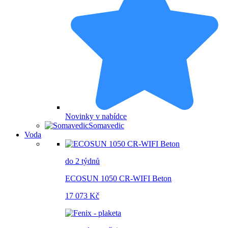
Novinky v nabídce
Somavedic
Voda
do 2 týdnů
ECOSUN 1050 CR-WIFI Beton
17 073 Kč