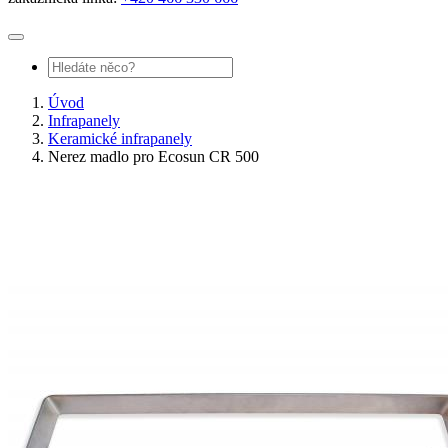
Úvod
Infrapanely
Keramické infrapanely
Nerez madlo pro Ecosun CR 500