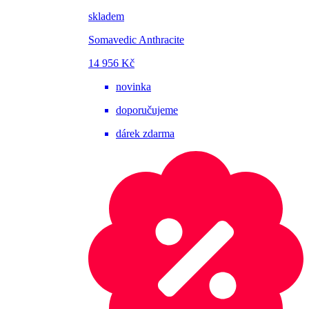
skladem
Somavedic Anthracite
14 956 Kč
novinka
doporučujeme
dárek zdarma