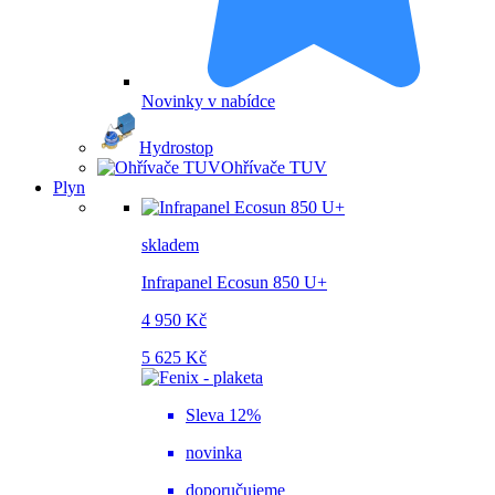
Novinky v nabídce
Hydrostop
Ohřívače TUV
Plyn
skladem
Infrapanel Ecosun 850 U+
4 950 Kč
5 625 Kč
Sleva 12%
novinka
doporučujeme