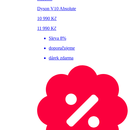
Dyson V10 Absolute
10 990 Kč
11 990 Kč
Sleva 8%
doporučujeme
dárek zdarma