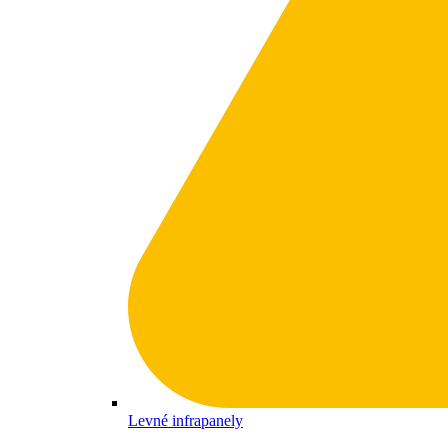
Levné infrapanely