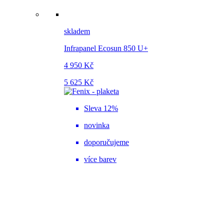
skladem
Infrapanel Ecosun 850 U+
4 950 Kč
5 625 Kč
Sleva 12%
novinka
doporučujeme
více barev