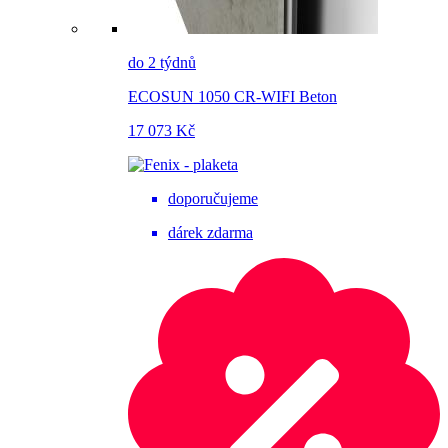
do 2 týdnů
ECOSUN 1050 CR-WIFI Beton
17 073 Kč
doporučujeme
dárek zdarma