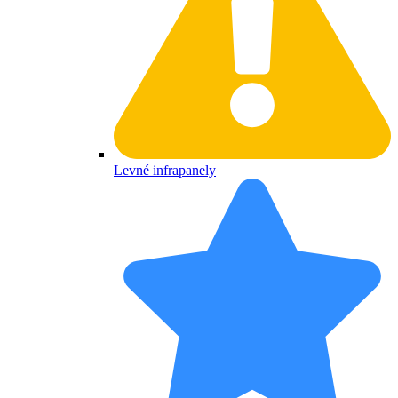
Levné infrapanely