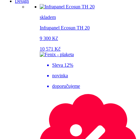
Design
skladem
Infrapanel Ecosun TH 20
9 300 Kč
10 571 Kč
Sleva 12%
novinka
doporučujeme