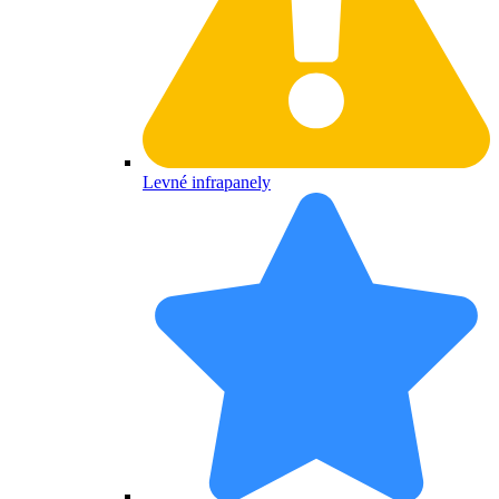
Levné infrapanely