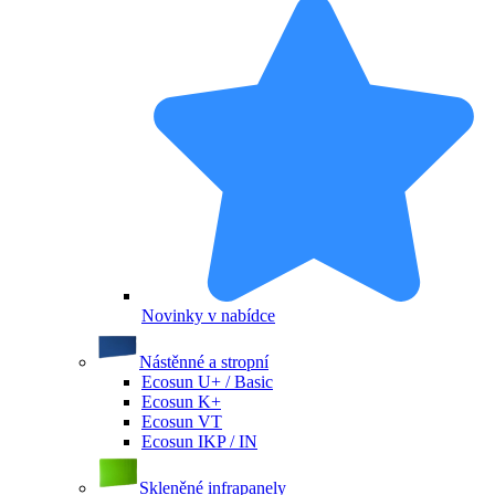
Novinky v nabídce
Nástěnné a stropní
Ecosun U+ / Basic
Ecosun K+
Ecosun VT
Ecosun IKP / IN
Skleněné infrapanely