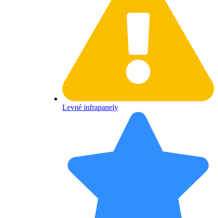
Levné infrapanely