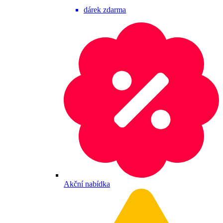
dárek zdarma
Akční nabídka