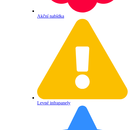
Akční nabídka
Levné infrapanely