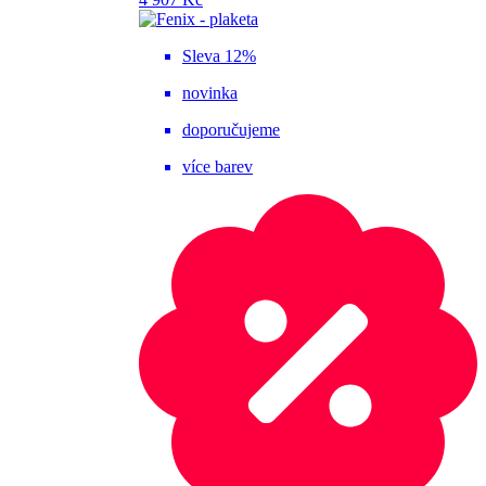
Sleva 12%
novinka
doporučujeme
více barev