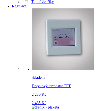
Topné žebříky
Regulace
skladem
Dotykový termostat TFT
2 230 Kč
2 485 Kč