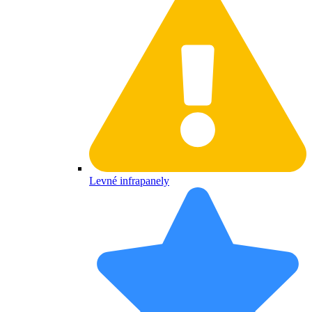
Levné infrapanely