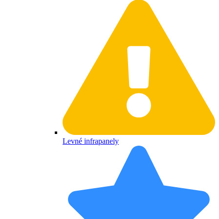
Levné infrapanely