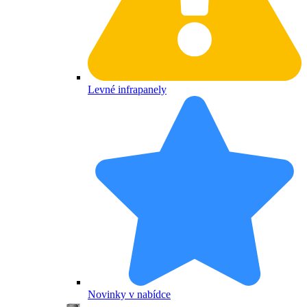
Levné infrapanely
Novinky v nabídce