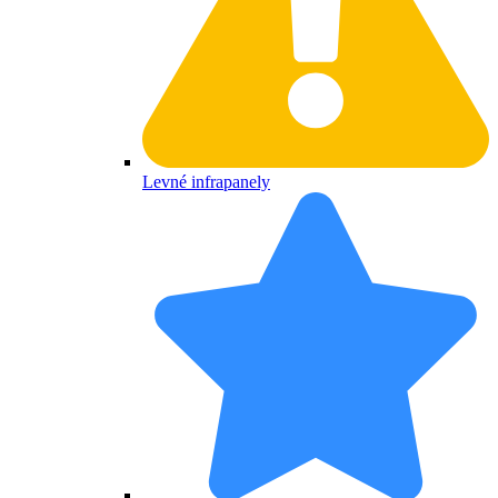
Levné infrapanely