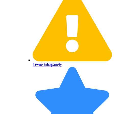
Levné infrapanely