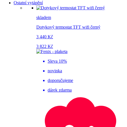
Ostatní vytápění
skladem
Dotykový termostat TFT wifi černý
3 440 Kč
3 822 Kč
Sleva 10%
novinka
doporučujeme
dárek zdarma