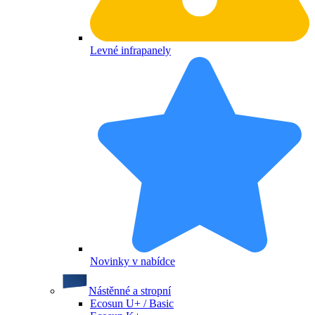
Levné infrapanely
Novinky v nabídce
Nástěnné a stropní
Ecosun U+ / Basic