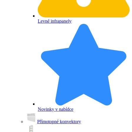
Levné infrapanely
Novinky v nabídce
Přímotopné konvektory