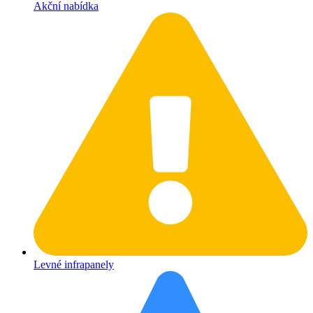
Akční nabídka
Levné infrapanely