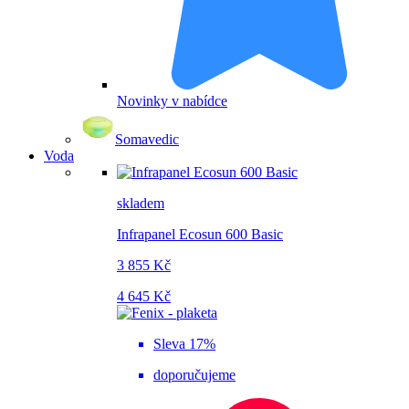
Novinky v nabídce
Somavedic
Voda
skladem
Infrapanel Ecosun 600 Basic
3 855 Kč
4 645 Kč
Sleva 17%
doporučujeme