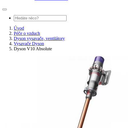
Úvod
Péče o vzduch
Dyson vysavače, ventilátory
Vysavače Dyson
Dyson V10 Absolute