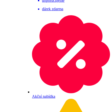
doporučujeme
dárek zdarma
Akční nabídka