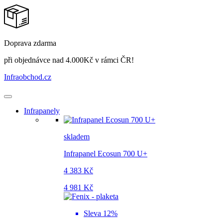
Doprava zdarma
při objednávce nad 4.000Kč v rámci ČR!
Infraobchod
.cz
Infrapanely
skladem
Infrapanel Ecosun 700 U+
4 383 Kč
4 981 Kč
Sleva 12%