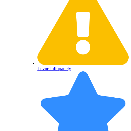
Levné infrapanely