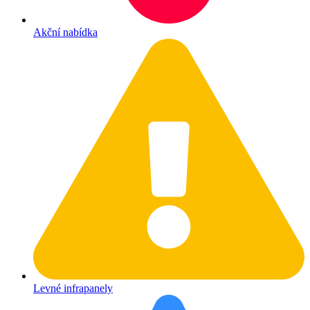
Akční nabídka
Levné infrapanely