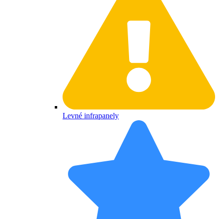
Levné infrapanely