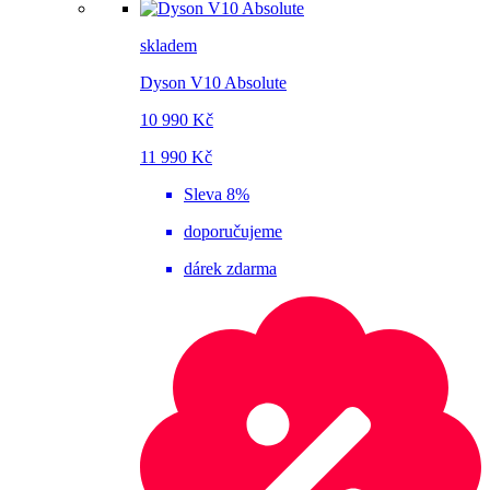
skladem
Dyson V10 Absolute
10 990 Kč
11 990 Kč
Sleva 8%
doporučujeme
dárek zdarma