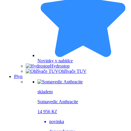
Novinky v nabídce
Hydrostop
Ohřívače TUV
Plyn
skladem
Somavedic Anthracite
14 956 Kč
novinka