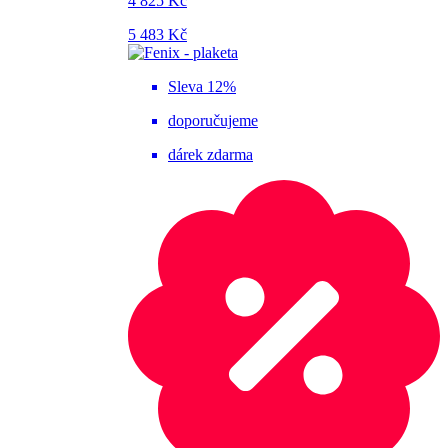
4 825 Kč
5 483 Kč
Sleva 12%
doporučujeme
dárek zdarma