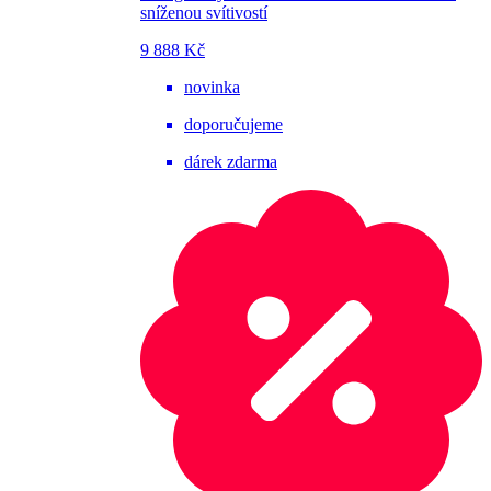
sníženou svítivostí
9 888 Kč
novinka
doporučujeme
dárek zdarma