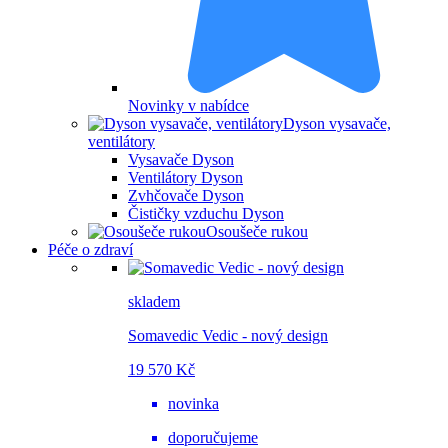
Novinky v nabídce
Dyson vysavače,
ventilátory
Vysavače Dyson
Ventilátory Dyson
Zvhčovače Dyson
Čističky vzduchu Dyson
Osoušeče rukou
Péče o zdraví
skladem
Somavedic Vedic - nový design
19 570 Kč
novinka
doporučujeme