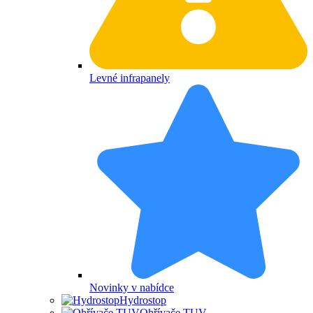
Levné infrapanely
Novinky v nabídce
Hydrostop
Ohřívače TUV