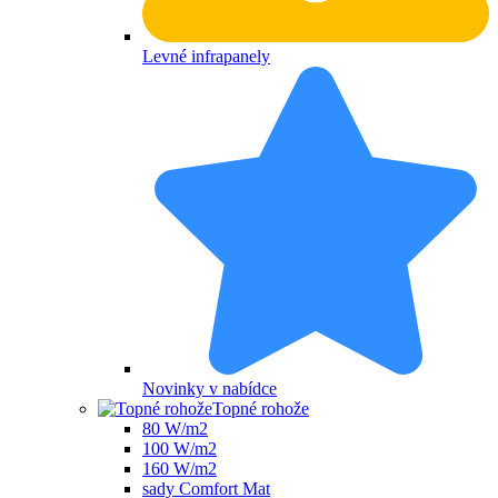
Levné infrapanely
Novinky v nabídce
Topné rohože
80 W/m2
100 W/m2
160 W/m2
sady Comfort Mat