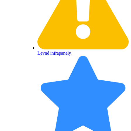
Levné infrapanely