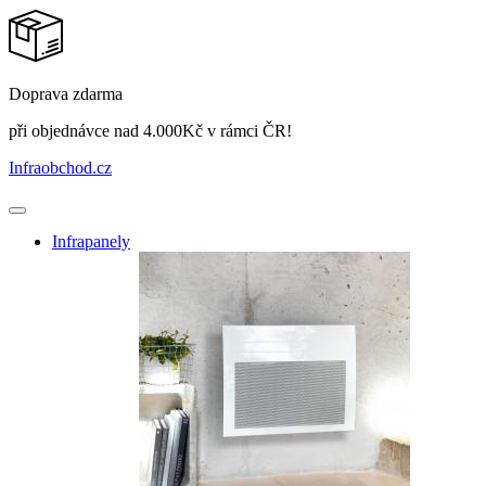
Doprava zdarma
při objednávce nad 4.000Kč v rámci ČR!
Infraobchod
.cz
Infrapanely