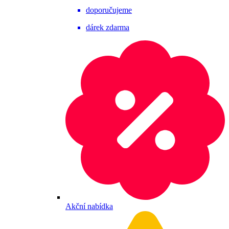
doporučujeme
dárek zdarma
Akční nabídka