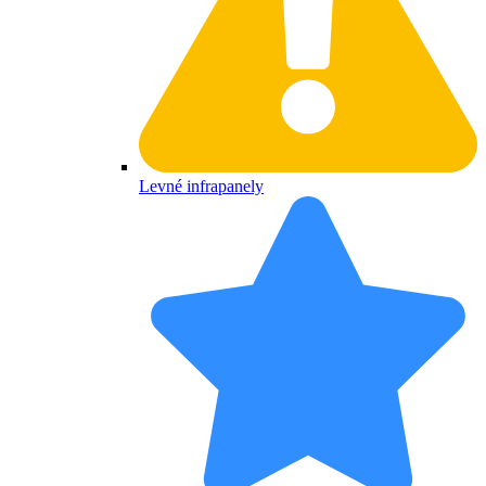
Levné infrapanely