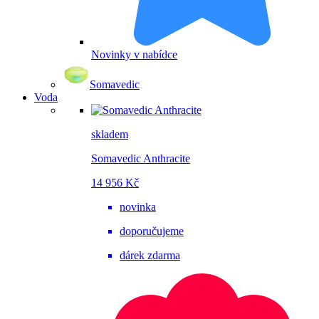
Novinky v nabídce
Somavedic
Voda
skladem
Somavedic Anthracite
14 956 Kč
novinka
doporučujeme
dárek zdarma