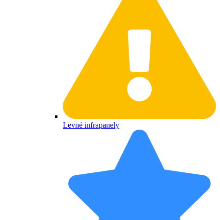
Levné infrapanely