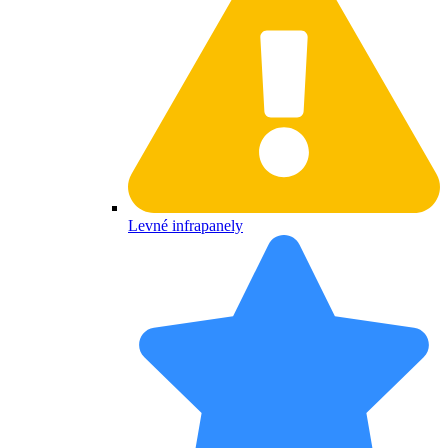
Levné infrapanely