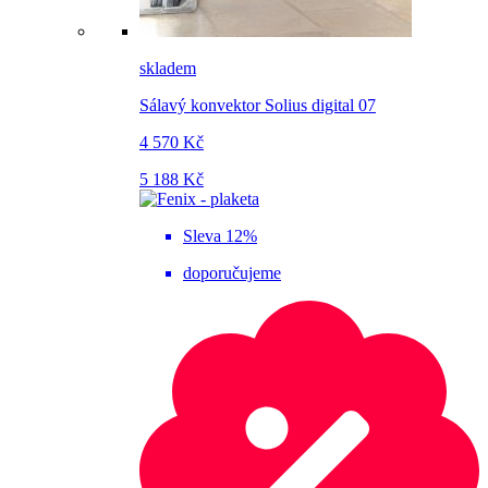
skladem
Sálavý konvektor Solius digital 07
4 570 Kč
5 188 Kč
Sleva 12%
doporučujeme