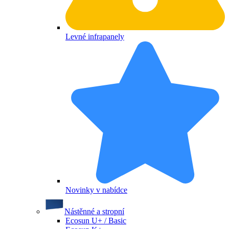
Levné infrapanely
Novinky v nabídce
Nástěnné a stropní
Ecosun U+ / Basic