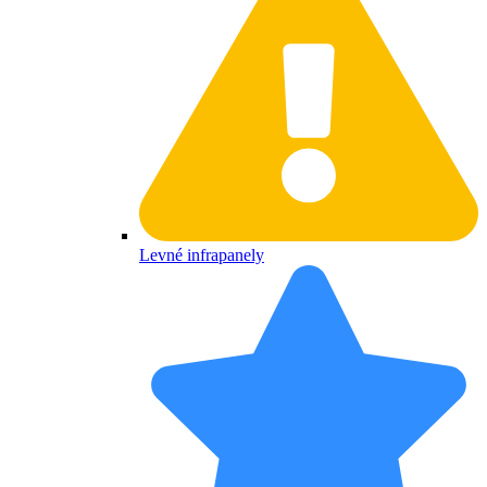
Levné infrapanely