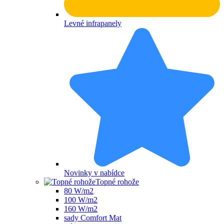
Levné infrapanely
Novinky v nabídce
Topné rohože
80 W/m2
100 W/m2
160 W/m2
sady Comfort Mat