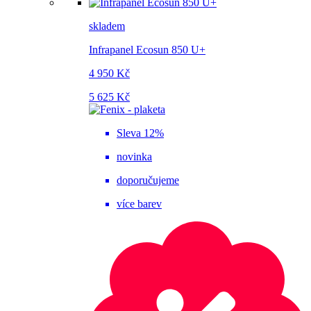
skladem
Infrapanel Ecosun 850 U+
4 950 Kč
5 625 Kč
Sleva 12%
novinka
doporučujeme
více barev