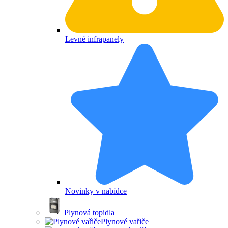
Levné infrapanely
Novinky v nabídce
Plynová topidla
Plynové vařiče