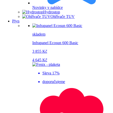
Novinky v nabídce
Hydrostop
Ohřívače TUV
Plyn
skladem
Infrapanel Ecosun 600 Basic
3 855 Kč
4 645 Kč
Sleva 17%
doporučujeme