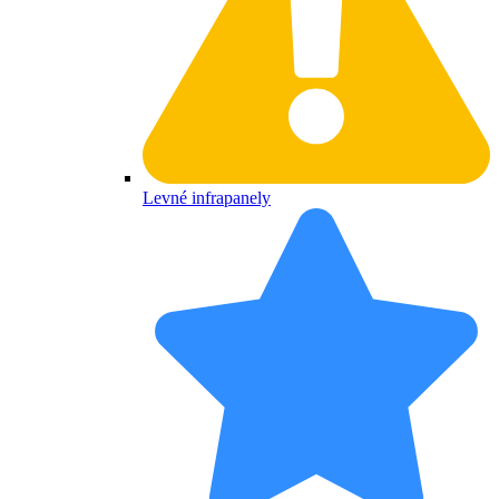
Levné infrapanely