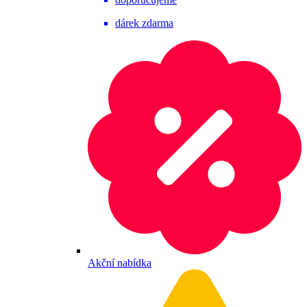
dárek zdarma
Akční nabídka