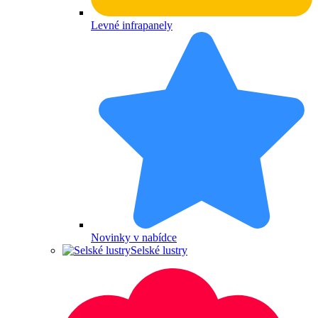
Levné infrapanely
Novinky v nabídce
Selské lustry