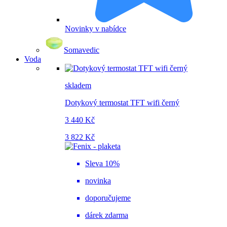
Novinky v nabídce
Somavedic
Voda
skladem
Dotykový termostat TFT wifi černý
3 440 Kč
3 822 Kč
Sleva 10%
novinka
doporučujeme
dárek zdarma