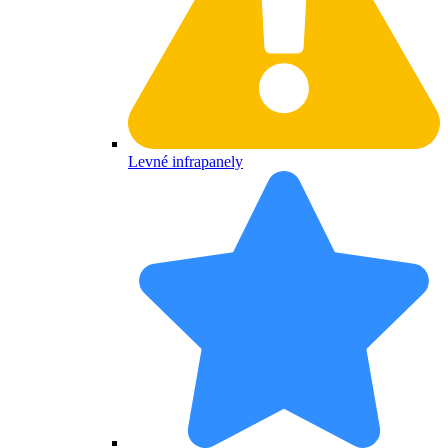
Levné infrapanely