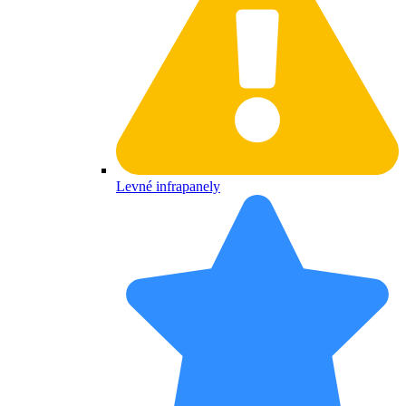
Levné infrapanely