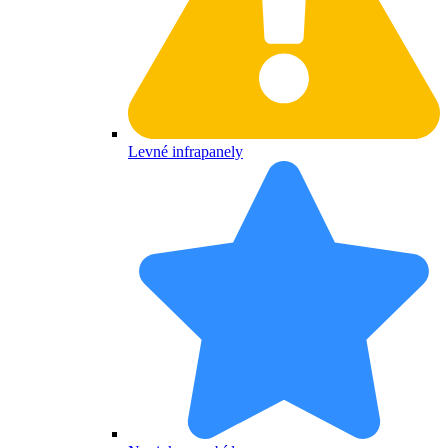
Levné infrapanely