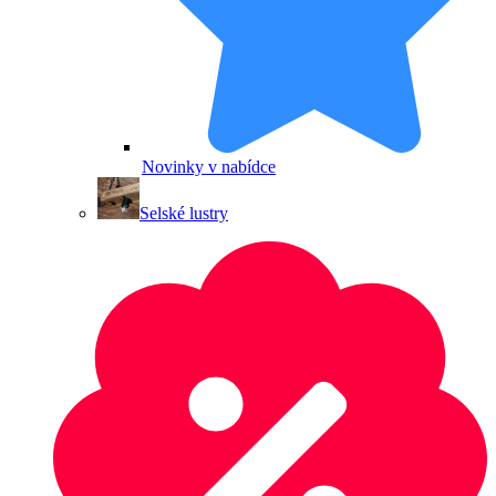
Novinky v nabídce
Selské lustry