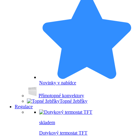
Novinky v nabídce
Přímotopné konvektory
Topné žebříky
Regulace
skladem
Dotykový termostat TFT