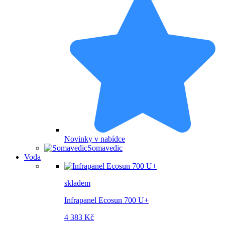
Novinky v nabídce
Somavedic
Voda
skladem
Infrapanel Ecosun 700 U+
4 383 Kč