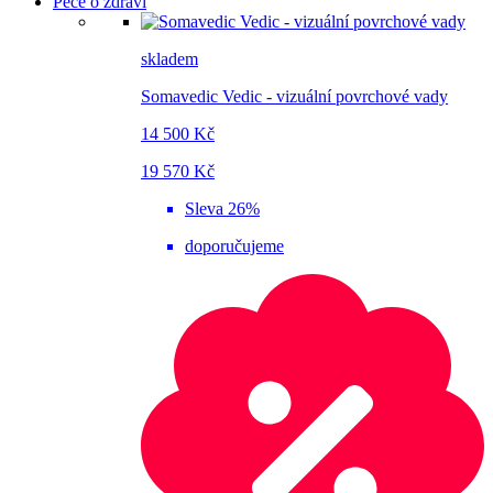
Péče o zdraví
skladem
Somavedic Vedic - vizuální povrchové vady
14 500 Kč
19 570 Kč
Sleva 26%
doporučujeme