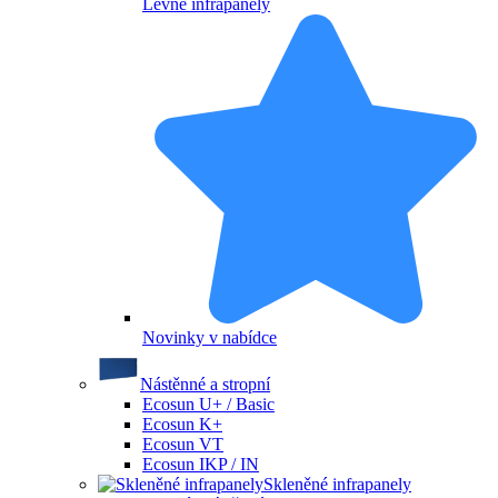
Levné infrapanely
Novinky v nabídce
Nástěnné a stropní
Ecosun U+ / Basic
Ecosun K+
Ecosun VT
Ecosun IKP / IN
Skleněné infrapanely