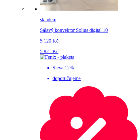
skladem
Sálavý konvektor Solius digital 10
5 120 Kč
5 821 Kč
Sleva 12%
doporučujeme