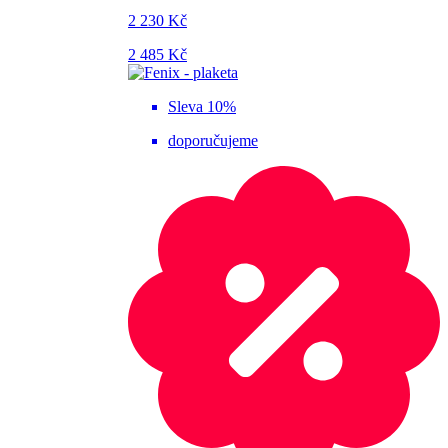
2 230 Kč
2 485 Kč
Sleva 10%
doporučujeme