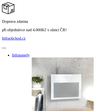
Doprava zdarma
při objednávce nad 4.000Kč v rámci ČR!
Infraobchod
.cz
Infrapanely