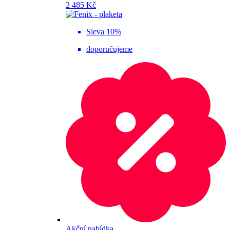
2 485 Kč
Sleva 10%
doporučujeme
Akční nabídka