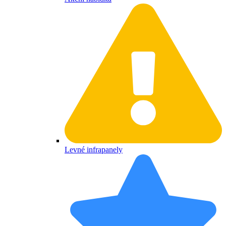
Levné infrapanely