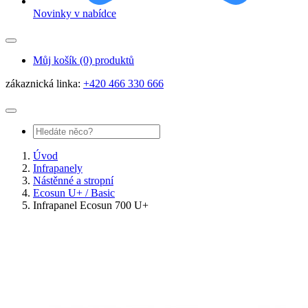
Novinky v nabídce
Můj košík
(0) produktů
zákaznická linka:
+420 466 330 666
Úvod
Infrapanely
Nástěnné a stropní
Ecosun U+ / Basic
Infrapanel Ecosun 700 U+