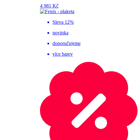
4 981 Kč
Sleva 12%
novinka
doporučujeme
více barev