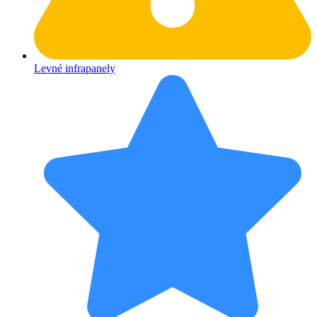
Levné infrapanely