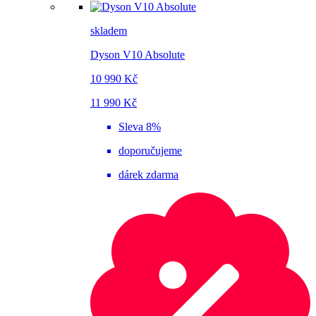
skladem
Dyson V10 Absolute
10 990 Kč
11 990 Kč
Sleva 8%
doporučujeme
dárek zdarma