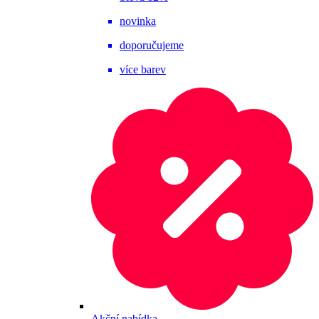
novinka
doporučujeme
více barev
Akční nabídka