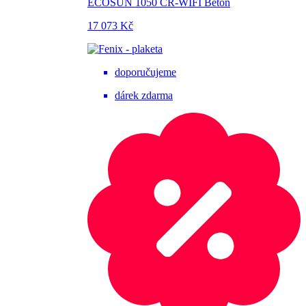
ECOSUN 1050 CR-WIFI Beton
17 073 Kč
doporučujeme
dárek zdarma