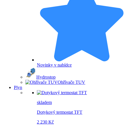
Novinky v nabídce
Hydrostop
Ohřívače TUV
Plyn
skladem
Dotykový termostat TFT
2 230 Kč