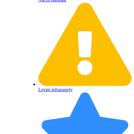
Levné infrapanely