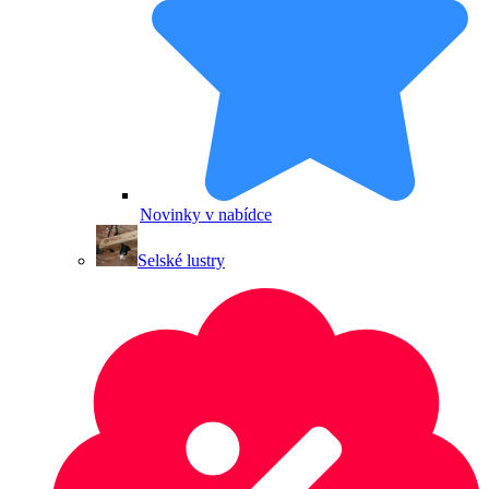
Novinky v nabídce
Selské lustry