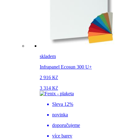
skladem
Infrapanel Ecosun 300 U+
2 916 Kč
3 314 Kč
Sleva 12%
novinka
doporučujeme
více barev