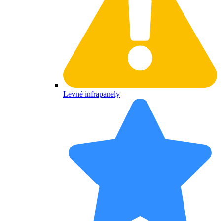
Levné infrapanely