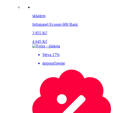
skladem
Infrapanel Ecosun 600 Basic
3 855 Kč
4 645 Kč
Sleva 17%
doporučujeme