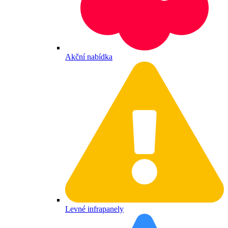
Akční nabídka
Levné infrapanely