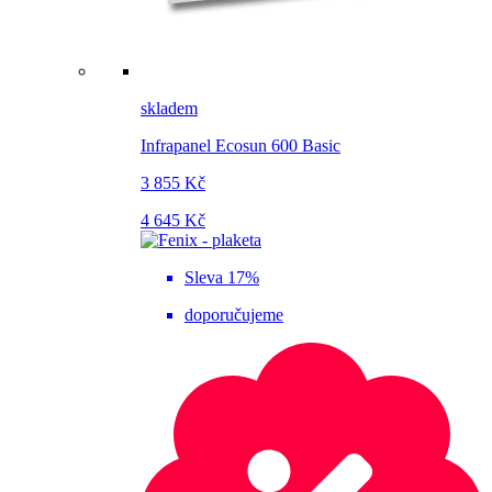
skladem
Infrapanel Ecosun 600 Basic
3 855 Kč
4 645 Kč
Sleva 17%
doporučujeme