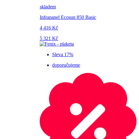
skladem
Infrapanel Ecosun 850 Basic
4 416 Kč
5 321 Kč
Sleva 17%
doporučujeme