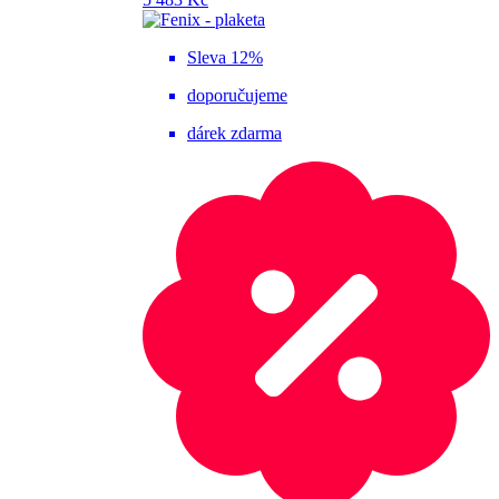
Sleva 12%
doporučujeme
dárek zdarma