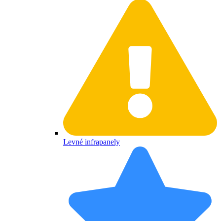
Levné infrapanely