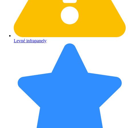
Levné infrapanely