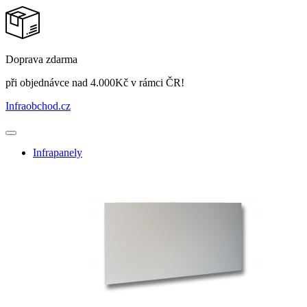
Doprava zdarma
při objednávce nad 4.000Kč v rámci ČR!
Infraobchod
.cz
Infrapanely