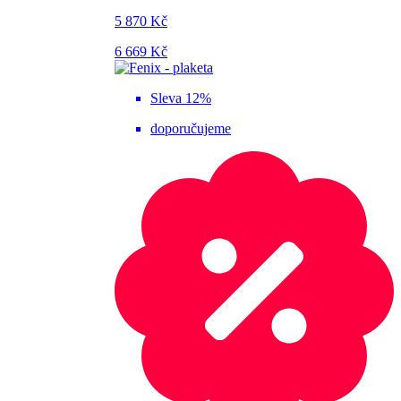
5 870 Kč
6 669 Kč
Sleva 12%
doporučujeme