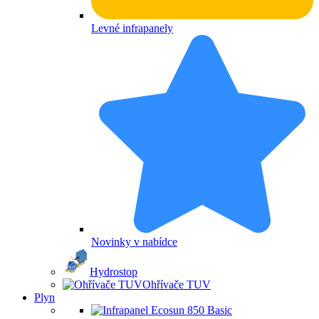
Levné infrapanely
Novinky v nabídce
Hydrostop
Ohřívače TUV
Plyn