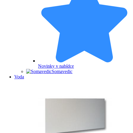
Novinky v nabídce
Somavedic
Voda