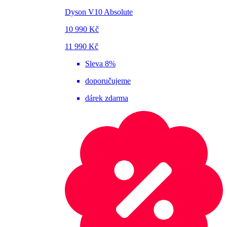
Dyson V10 Absolute
10 990 Kč
11 990 Kč
Sleva 8%
doporučujeme
dárek zdarma