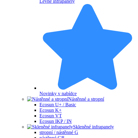
Levné infrapanely
Novinky v nabídce
Nástěnné a stropní
Ecosun U+ / Basic
Ecosun K+
Ecosun VT
Ecosun IKP / IN
Skleněné infrapanely
stropní / nástěnné G
nástěnné GR