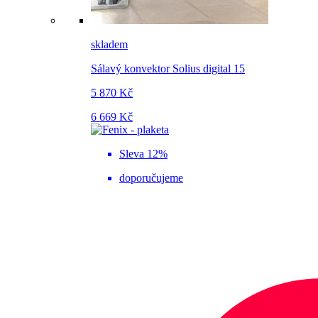
skladem
Sálavý konvektor Solius digital 15
5 870 Kč
6 669 Kč
Sleva 12%
doporučujeme