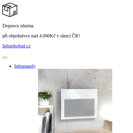
Doprava zdarma
při objednávce nad 4.000Kč v rámci ČR!
Infraobchod
.cz
Infrapanely