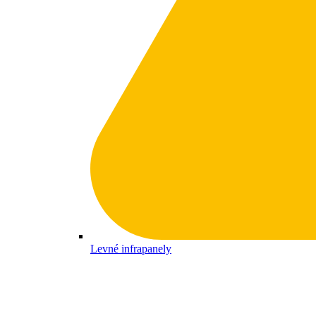
Levné infrapanely