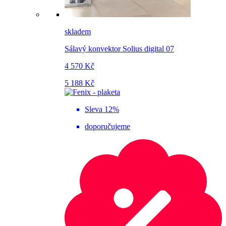
skladem
Sálavý konvektor Solius digital 07
4 570 Kč
5 188 Kč
Sleva 12%
doporučujeme