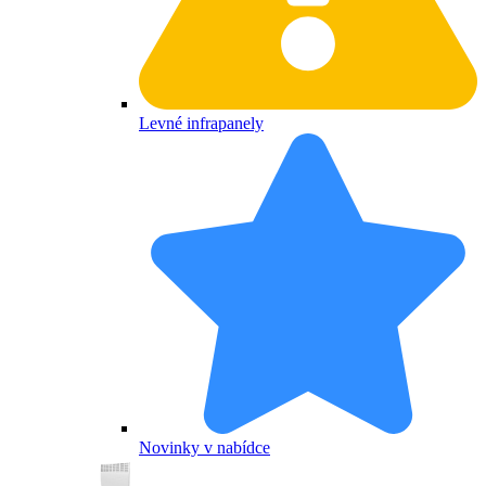
Levné infrapanely
Novinky v nabídce