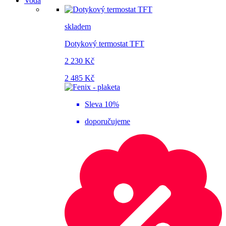
Voda
skladem
Dotykový termostat TFT
2 230 Kč
2 485 Kč
Sleva 10%
doporučujeme