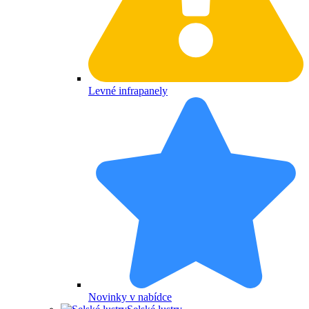
Levné infrapanely
Novinky v nabídce