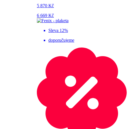
5 870 Kč
6 669 Kč
Sleva 12%
doporučujeme