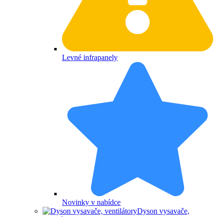
Levné infrapanely
Novinky v nabídce
Dyson vysavače,