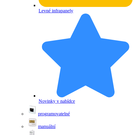
Levné infrapanely
Novinky v nabídce
programovatelné
manuální