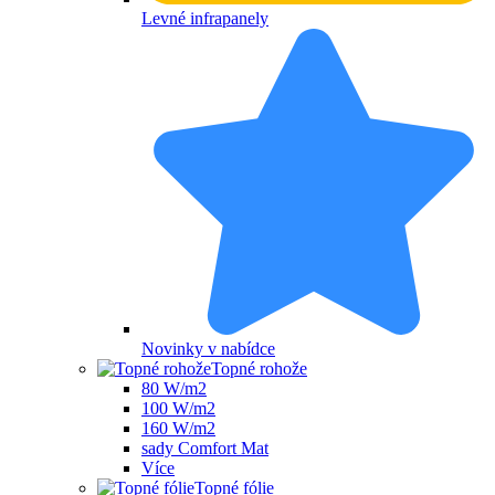
Levné infrapanely
Novinky v nabídce
Topné rohože
80 W/m2
100 W/m2
160 W/m2
sady Comfort Mat
Více
Topné fólie