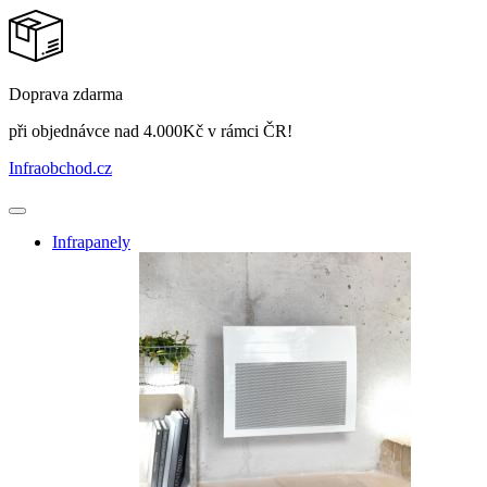
Doprava zdarma
při objednávce nad 4.000Kč v rámci ČR!
Infraobchod
.cz
Infrapanely