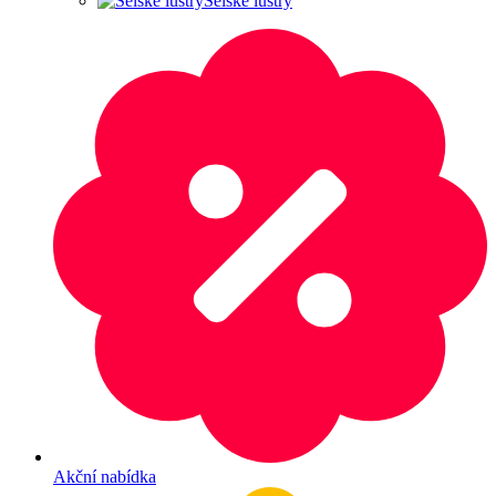
Selské lustry
Akční nabídka