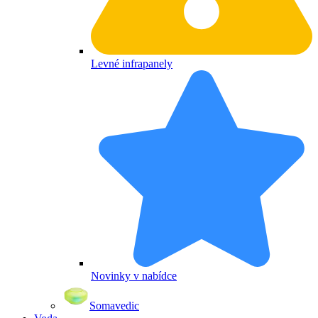
Levné infrapanely
Novinky v nabídce
Somavedic