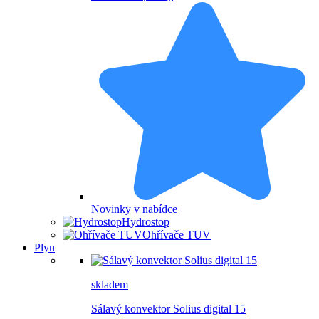
Novinky v nabídce
Hydrostop
Ohřívače TUV
Plyn
skladem
Sálavý konvektor Solius digital 15