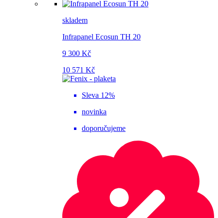
skladem
Infrapanel Ecosun TH 20
9 300 Kč
10 571 Kč
Sleva 12%
novinka
doporučujeme