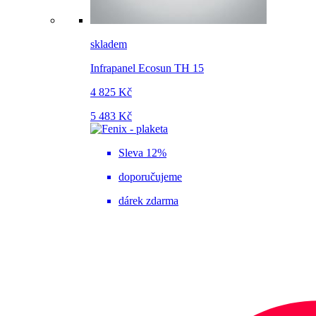
skladem
Infrapanel Ecosun TH 15
4 825 Kč
5 483 Kč
Sleva 12%
doporučujeme
dárek zdarma