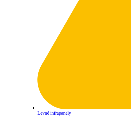
Levné infrapanely