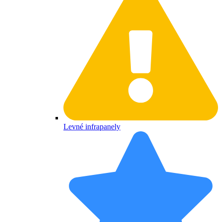
Levné infrapanely