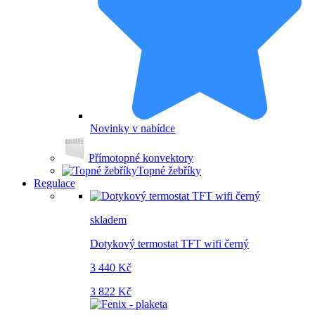
Novinky v nabídce
Přímotopné konvektory
Topné žebříky
Regulace
skladem
Dotykový termostat TFT wifi černý
3 440 Kč
3 822 Kč