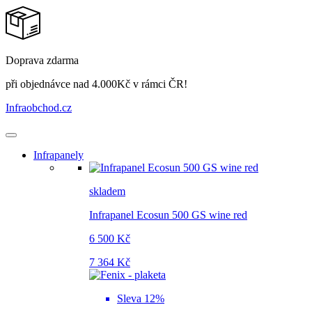
Doprava zdarma
při objednávce nad 4.000Kč v rámci ČR!
Infraobchod
.cz
Infrapanely
skladem
Infrapanel Ecosun 500 GS wine red
6 500 Kč
7 364 Kč
Sleva 12%