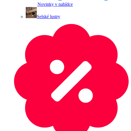
Novinky v nabídce
Selské lustry