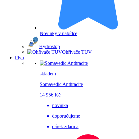
Novinky v nabídce
Hydrostop
Ohřívače TUV
Plyn
skladem
Somavedic Anthracite
14 956 Kč
novinka
doporučujeme
dárek zdarma