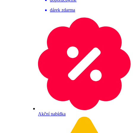
dárek zdarma
Akční nabídka