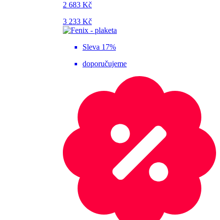
2 683 Kč
3 233 Kč
Sleva 17%
doporučujeme