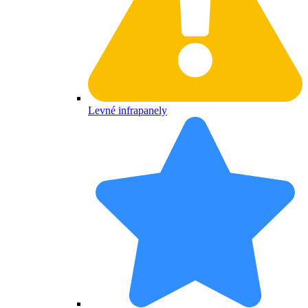
Levné infrapanely