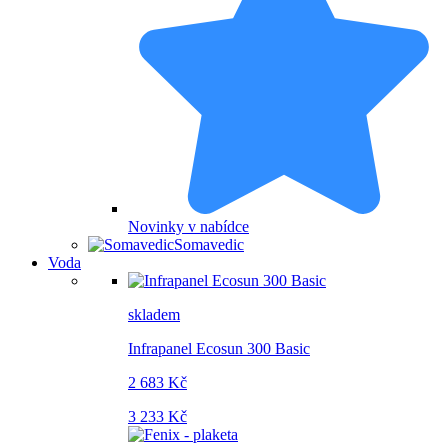
Novinky v nabídce
Somavedic
Voda
skladem
Infrapanel Ecosun 300 Basic
2 683 Kč
3 233 Kč