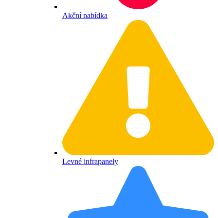
Akční nabídka
Levné infrapanely