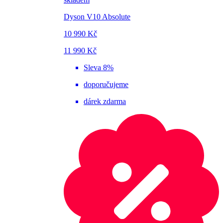
Dyson V10 Absolute
10 990 Kč
11 990 Kč
Sleva 8%
doporučujeme
dárek zdarma