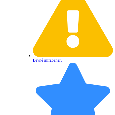
Levné infrapanely