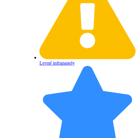
Levné infrapanely