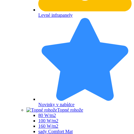
Levné infrapanely
Novinky v nabídce
Topné rohože
80 W/m2
100 W/m2
160 W/m2
sady Comfort Mat