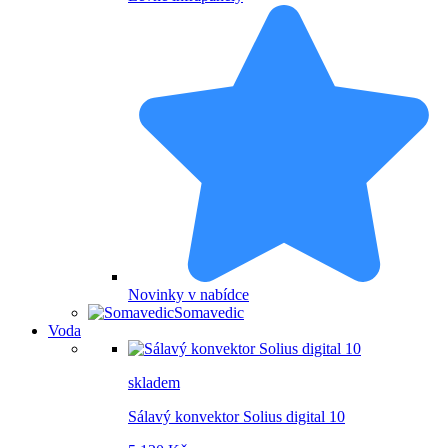
Novinky v nabídce
Somavedic
Voda
skladem
Sálavý konvektor Solius digital 10