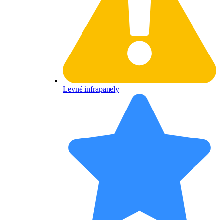
Levné infrapanely