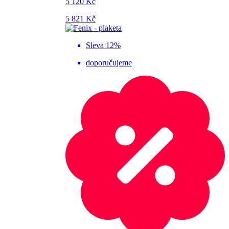
5 120 Kč
5 821 Kč
Sleva 12%
doporučujeme