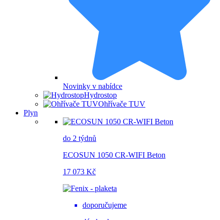
Novinky v nabídce
Hydrostop
Ohřívače TUV
Plyn
do 2 týdnů
ECOSUN 1050 CR-WIFI Beton
17 073 Kč
doporučujeme