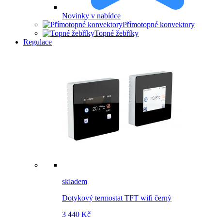
Novinky v nabídce
Přímotopné konvektory
Topné žebříky
Regulace
skladem
Dotykový termostat TFT wifi černý
3 440 Kč