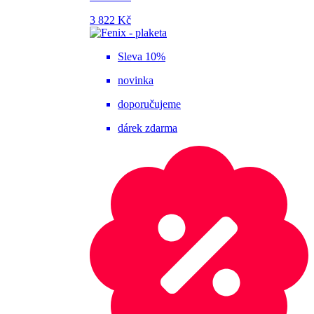
3 822 Kč
Sleva 10%
novinka
doporučujeme
dárek zdarma