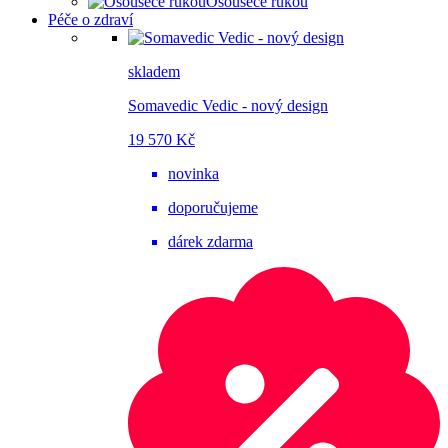
Osoušeče rukou
Péče o zdraví
skladem
Somavedic Vedic - nový design
19 570 Kč
novinka
doporučujeme
dárek zdarma