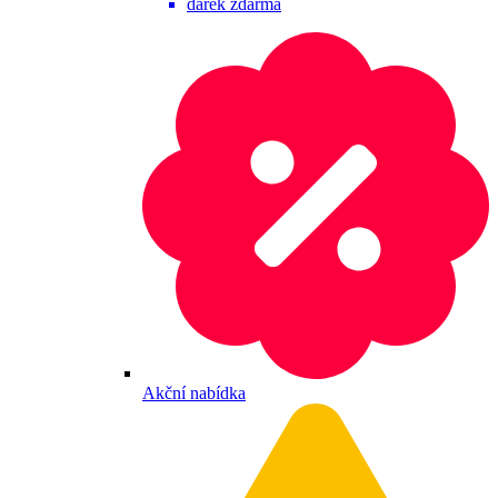
dárek zdarma
Akční nabídka