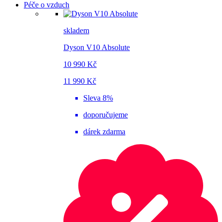
Péče o vzduch
skladem
Dyson V10 Absolute
10 990 Kč
11 990 Kč
Sleva 8%
doporučujeme
dárek zdarma