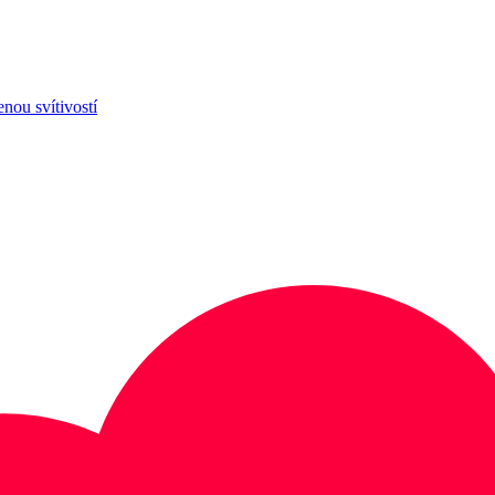
enou svítivostí