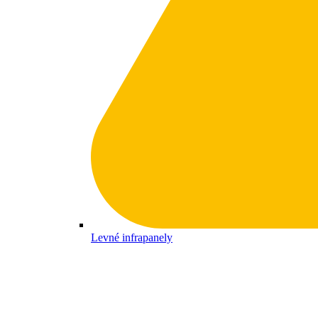
Levné infrapanely