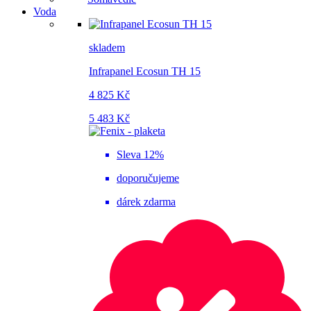
Voda
skladem
Infrapanel Ecosun TH 15
4 825 Kč
5 483 Kč
Sleva 12%
doporučujeme
dárek zdarma