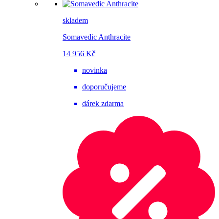
skladem
Somavedic Anthracite
14 956 Kč
novinka
doporučujeme
dárek zdarma