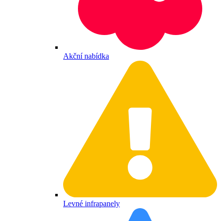
Akční nabídka
Levné infrapanely