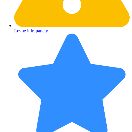
Levné infrapanely