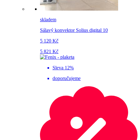
skladem
Sálavý konvektor Solius digital 10
5 120 Kč
5 821 Kč
Sleva 12%
doporučujeme