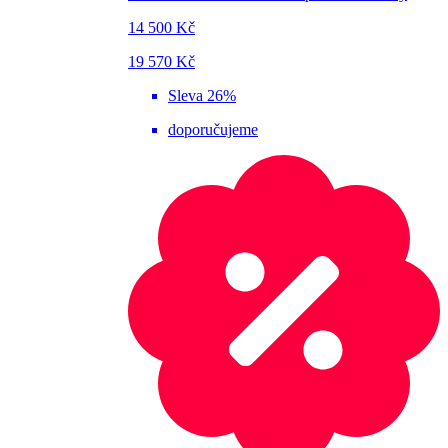
14 500 Kč
19 570 Kč
Sleva 26%
doporučujeme