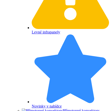
Levné infrapanely
Novinky v nabídce
Přímotopné konvektory