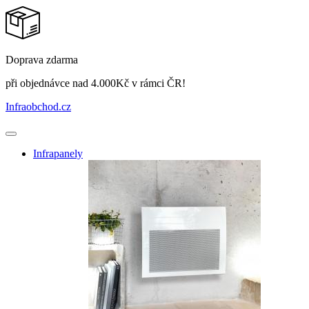
Doprava zdarma
při objednávce nad 4.000Kč v rámci ČR!
Infraobchod
.cz
Infrapanely