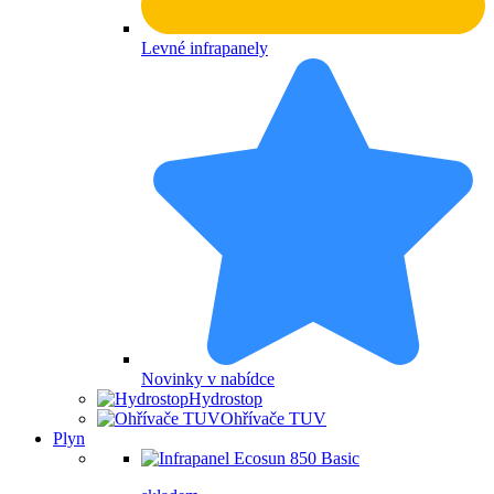
Levné infrapanely
Novinky v nabídce
Hydrostop
Ohřívače TUV
Plyn