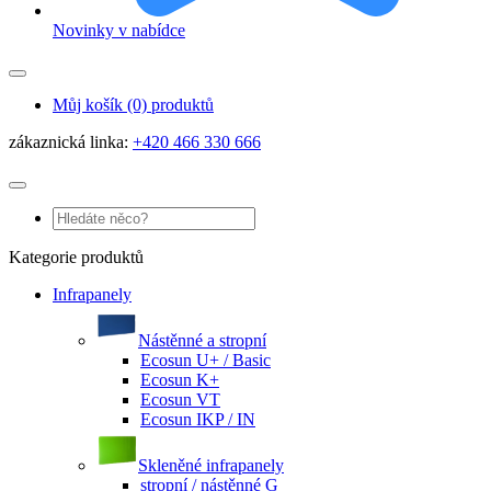
Novinky v nabídce
Můj košík
(0) produktů
zákaznická linka:
+420 466 330 666
Kategorie produktů
Infrapanely
Nástěnné a stropní
Ecosun U+ / Basic
Ecosun K+
Ecosun VT
Ecosun IKP / IN
Skleněné infrapanely
stropní / nástěnné G