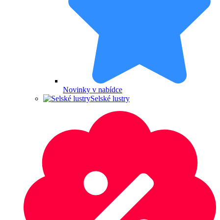
Novinky v nabídce
Selské lustry