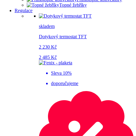
Topné žebříky
Regulace
skladem
Dotykový termostat TFT
2 230 Kč
2 485 Kč
Sleva 10%
doporučujeme