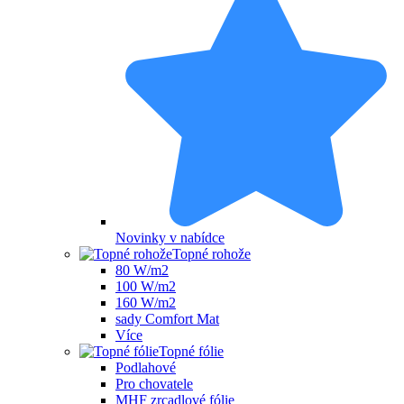
Novinky v nabídce
Topné rohože
80 W/m2
100 W/m2
160 W/m2
sady Comfort Mat
Více
Topné fólie
Podlahové
Pro chovatele
MHF zrcadlové fólie