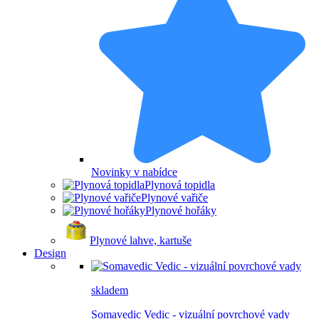
Novinky v nabídce
Plynová topidla
Plynové vařiče
Plynové hořáky
Plynové lahve, kartuše
Design
skladem
Somavedic Vedic - vizuální povrchové vady