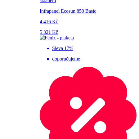
skladem
Infrapanel Ecosun 850 Basic
4 416 Kč
5 321 Kč
Sleva 17%
doporučujeme