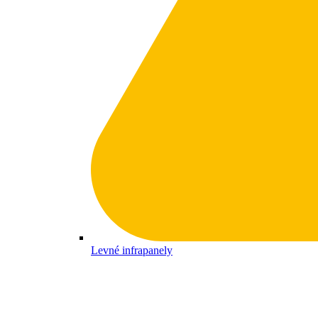
Levné infrapanely