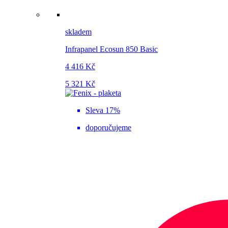
skladem
Infrapanel Ecosun 850 Basic
4 416 Kč
5 321 Kč
Sleva 17%
doporučujeme