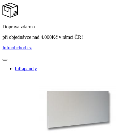
Doprava zdarma
při objednávce nad 4.000Kč v rámci ČR!
Infraobchod
.cz
Infrapanely