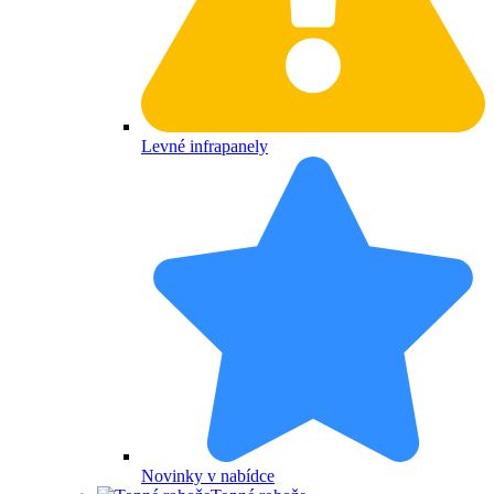
Levné infrapanely
Novinky v nabídce