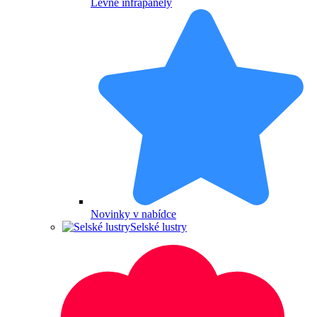
Levné infrapanely
Novinky v nabídce
Selské lustry