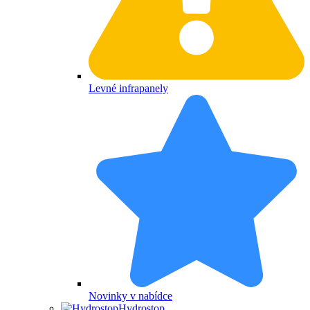
Levné infrapanely
Novinky v nabídce
Hydrostop