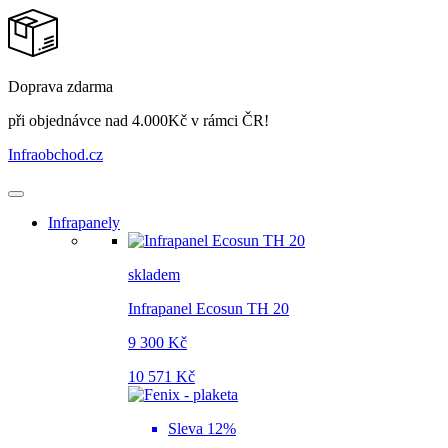
Doprava zdarma
při objednávce nad 4.000Kč v rámci ČR!
Infraobchod
.cz
Infrapanely
skladem
Infrapanel Ecosun TH 20
9 300 Kč
10 571 Kč
Sleva 12%