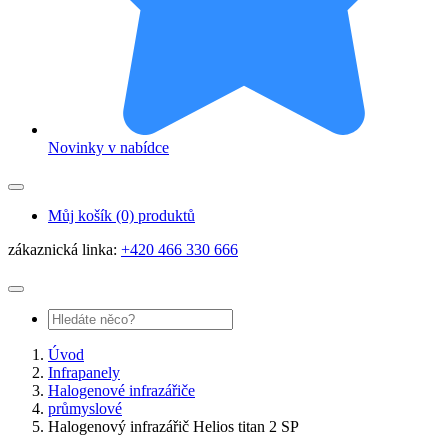
Novinky v nabídce
Můj košík
(0) produktů
zákaznická linka:
+420 466 330 666
Úvod
Infrapanely
Halogenové infrazářiče
průmyslové
Halogenový infrazářič Helios titan 2 SP