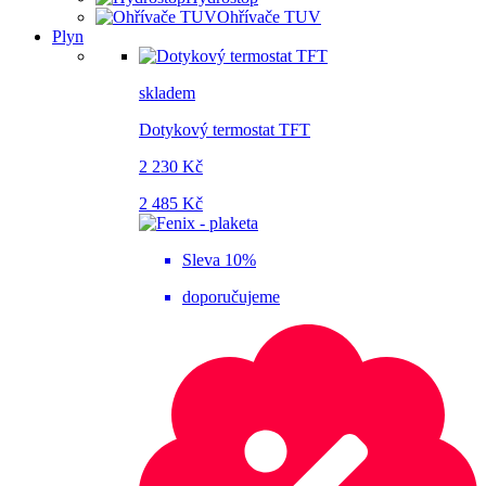
Ohřívače TUV
Plyn
skladem
Dotykový termostat TFT
2 230 Kč
2 485 Kč
Sleva 10%
doporučujeme