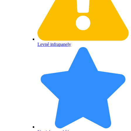
Levné infrapanely