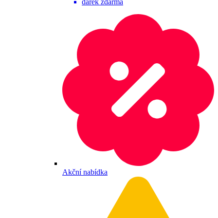
dárek zdarma
Akční nabídka