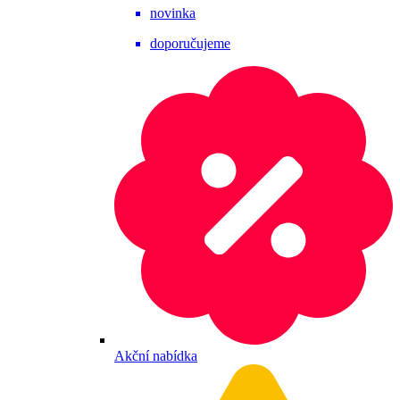
novinka
doporučujeme
Akční nabídka