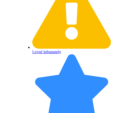
Levné infrapanely