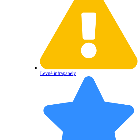
Levné infrapanely