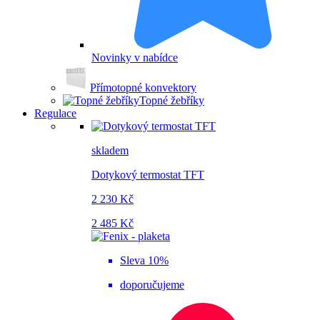
Novinky v nabídce
Přímotopné konvektory
Topné žebříky
Regulace
skladem
Dotykový termostat TFT
2 230 Kč
2 485 Kč
Sleva 10%
doporučujeme