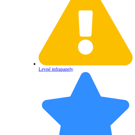
Levné infrapanely