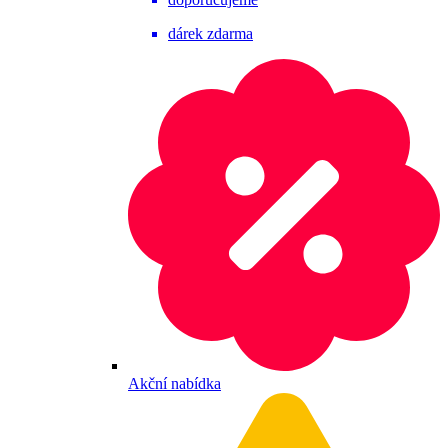
dárek zdarma
Akční nabídka