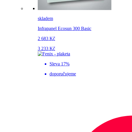
skladem
Infrapanel Ecosun 300 Basic
2 683 Kč
3 233 Kč
Sleva 17%
doporučujeme