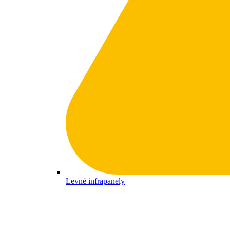
Levné infrapanely