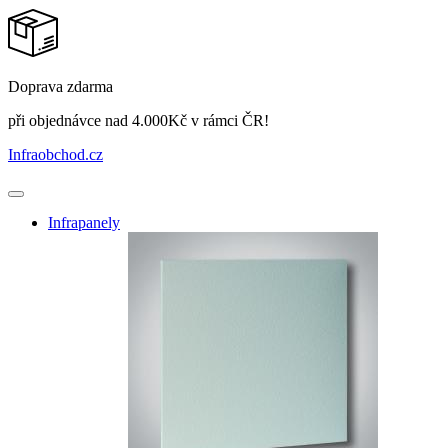
Doprava zdarma
při objednávce nad 4.000Kč v rámci ČR!
Infraobchod
.cz
Infrapanely