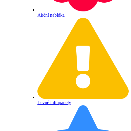
Akční nabídka
Levné infrapanely