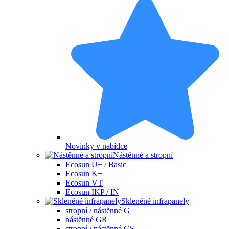
Novinky v nabídce
Nástěnné a stropní
Ecosun U+ / Basic
Ecosun K+
Ecosun VT
Ecosun IKP / IN
Skleněné infrapanely
stropní / nástěnné G
nástěnné GR
stropní / nástěnné GS