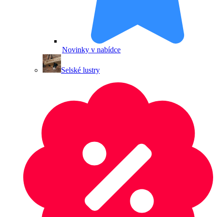
Novinky v nabídce
Selské lustry