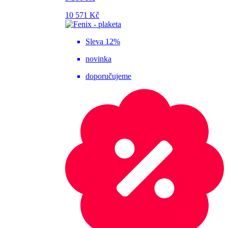
10 571 Kč
Sleva 12%
novinka
doporučujeme