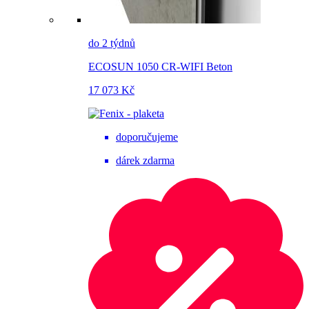
do 2 týdnů
ECOSUN 1050 CR-WIFI Beton
17 073 Kč
doporučujeme
dárek zdarma