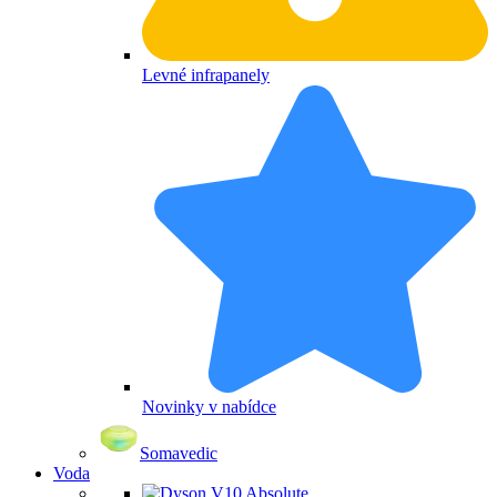
Levné infrapanely
Novinky v nabídce
Somavedic
Voda