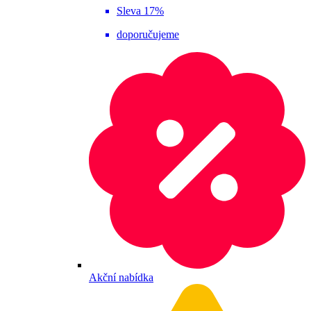
Sleva 17%
doporučujeme
Akční nabídka