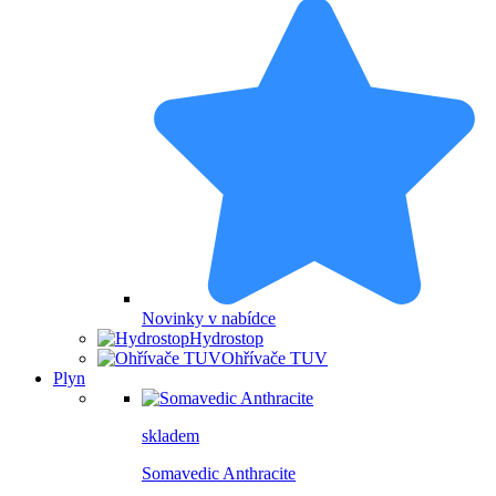
Novinky v nabídce
Hydrostop
Ohřívače TUV
Plyn
skladem
Somavedic Anthracite