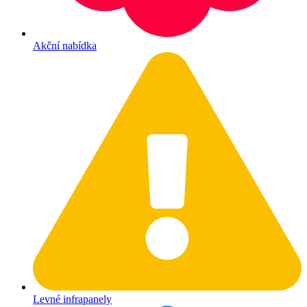
Akční nabídka
Levné infrapanely