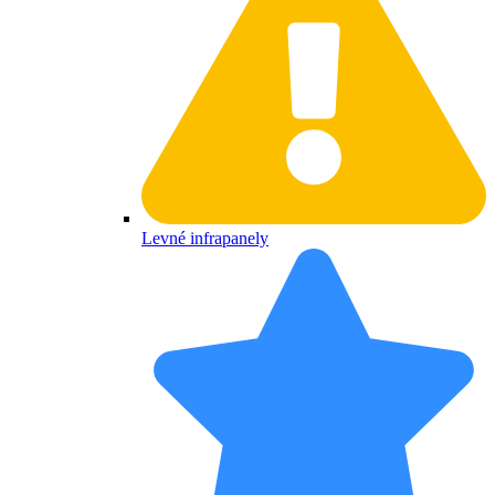
Levné infrapanely