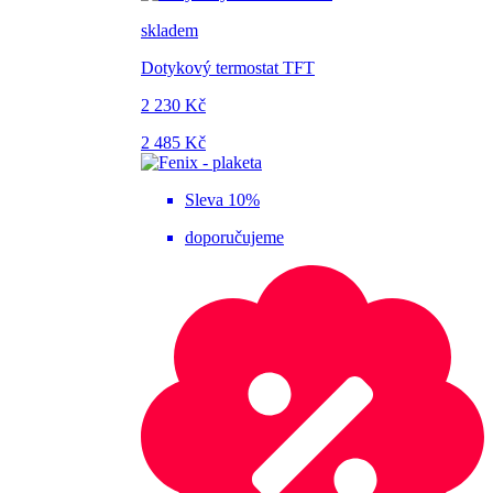
skladem
Dotykový termostat TFT
2 230 Kč
2 485 Kč
Sleva 10%
doporučujeme