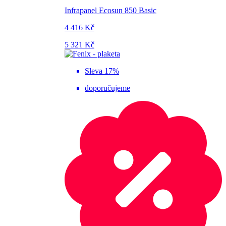
Infrapanel Ecosun 850 Basic
4 416 Kč
5 321 Kč
Sleva 17%
doporučujeme