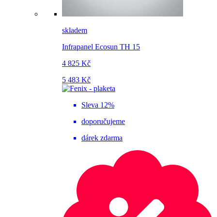
skladem
Infrapanel Ecosun TH 15
4 825 Kč
5 483 Kč
Sleva 12%
doporučujeme
dárek zdarma