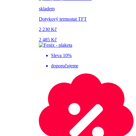
skladem
Dotykový termostat TFT
2 230 Kč
2 485 Kč
Sleva 10%
doporučujeme