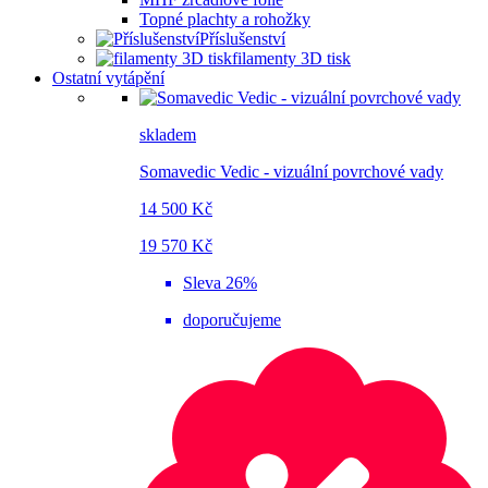
Topné plachty a rohožky
Příslušenství
filamenty 3D tisk
Ostatní vytápění
skladem
Somavedic Vedic - vizuální povrchové vady
14 500 Kč
19 570 Kč
Sleva 26%
doporučujeme