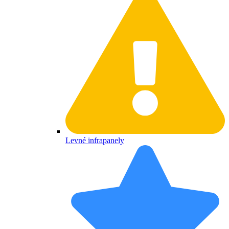
Levné infrapanely