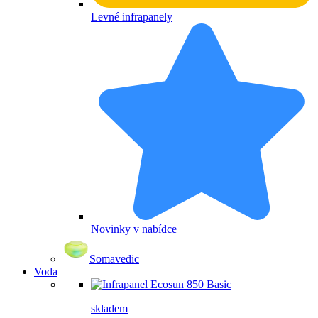
Levné infrapanely
Novinky v nabídce
Somavedic
Voda
skladem