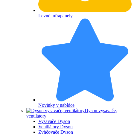
Levné infrapanely
Novinky v nabídce
Dyson vysavače,
ventilátory
Vysavače Dyson
Ventilátory Dyson
Zvhčovače Dyson