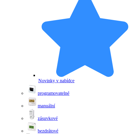
Novinky v nabídce
programovatelné
manuální
zásuvkové
bezdrátové