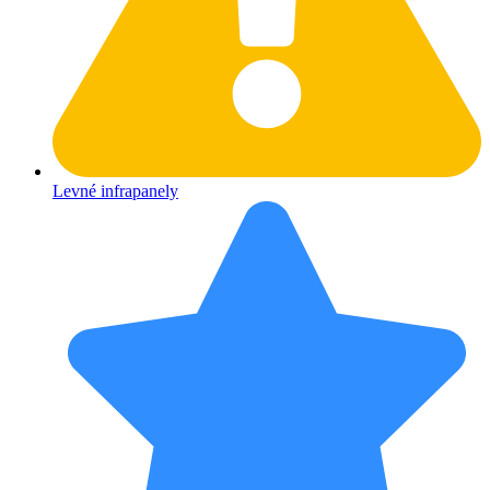
Levné infrapanely