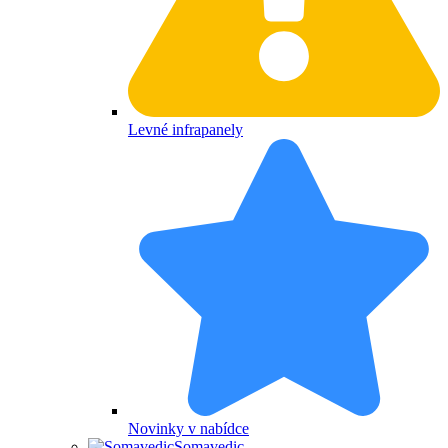
Levné infrapanely
Novinky v nabídce
Somavedic