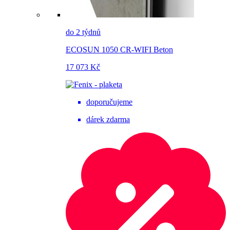
do 2 týdnů
ECOSUN 1050 CR-WIFI Beton
17 073 Kč
doporučujeme
dárek zdarma