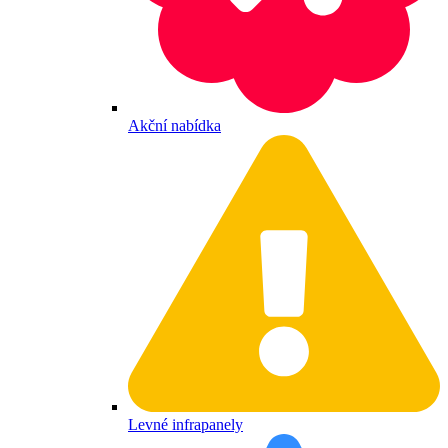
Akční nabídka
Levné infrapanely