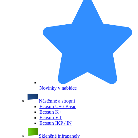
Novinky v nabídce
Nástěnné a stropní
Ecosun U+ / Basic
Ecosun K+
Ecosun VT
Ecosun IKP / IN
Skleněné infrapanely