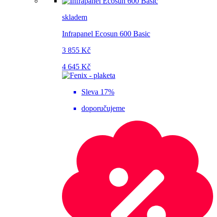
skladem
Infrapanel Ecosun 600 Basic
3 855 Kč
4 645 Kč
Sleva 17%
doporučujeme