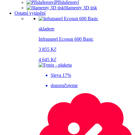
Příslušenství
filamenty 3D tisk
Ostatní vytápění
skladem
Infrapanel Ecosun 600 Basic
3 855 Kč
4 645 Kč
Sleva 17%
doporučujeme