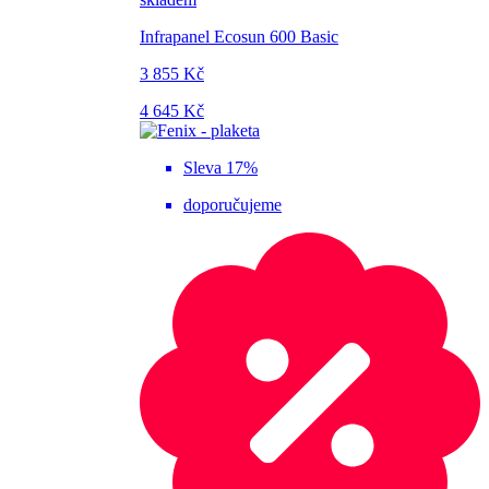
Infrapanel Ecosun 600 Basic
3 855 Kč
4 645 Kč
Sleva 17%
doporučujeme