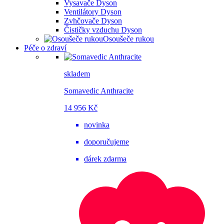
Vysavače Dyson
Ventilátory Dyson
Zvhčovače Dyson
Čističky vzduchu Dyson
Osoušeče rukou
Péče o zdraví
skladem
Somavedic Anthracite
14 956 Kč
novinka
doporučujeme
dárek zdarma