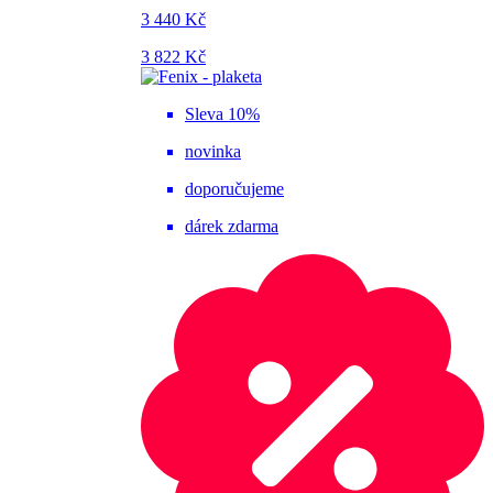
3 440 Kč
3 822 Kč
Sleva 10%
novinka
doporučujeme
dárek zdarma