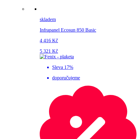
skladem
Infrapanel Ecosun 850 Basic
4 416 Kč
5 321 Kč
Sleva 17%
doporučujeme