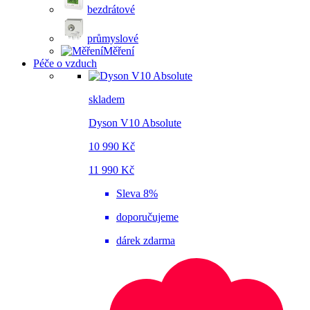
bezdrátové
průmyslové
Měření
Péče o vzduch
skladem
Dyson V10 Absolute
10 990 Kč
11 990 Kč
Sleva 8%
doporučujeme
dárek zdarma