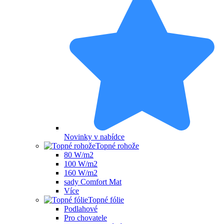
Novinky v nabídce
Topné rohože
80 W/m2
100 W/m2
160 W/m2
sady Comfort Mat
Více
Topné fólie
Podlahové
Pro chovatele