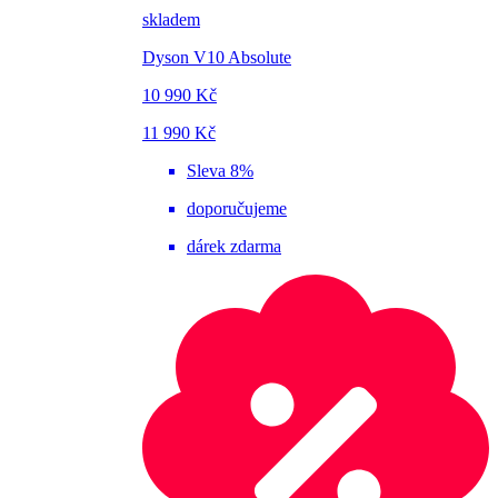
skladem
Dyson V10 Absolute
10 990 Kč
11 990 Kč
Sleva 8%
doporučujeme
dárek zdarma