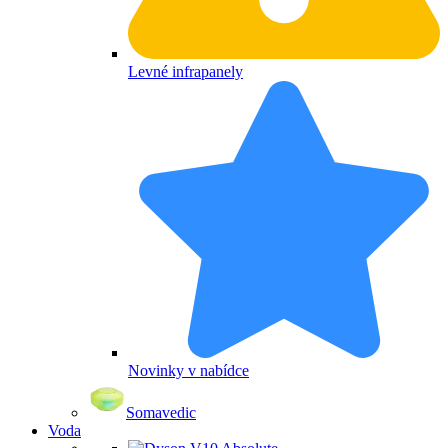
Levné infrapanely
Novinky v nabídce
Somavedic
Voda