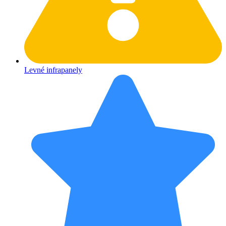
Levné infrapanely