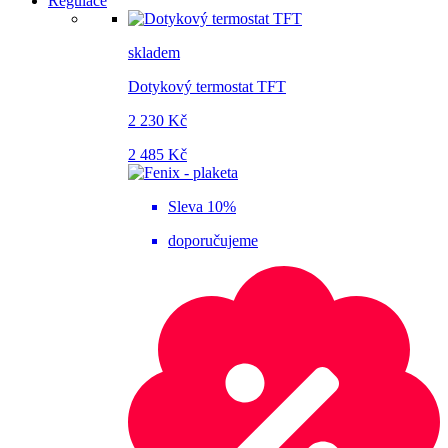
Regulace
skladem
Dotykový termostat TFT
2 230 Kč
2 485 Kč
Sleva 10%
doporučujeme