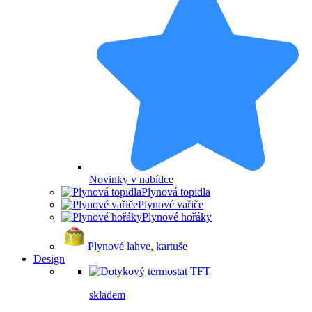
Novinky v nabídce
Plynová topidla
Plynové vařiče
Plynové hořáky
Plynové lahve, kartuše
Design
skladem