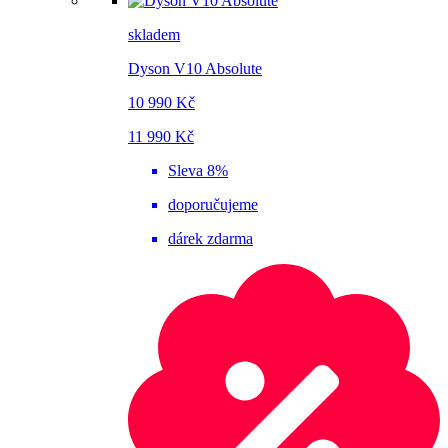
skladem
Dyson V10 Absolute
10 990 Kč
11 990 Kč
Sleva 8%
doporučujeme
dárek zdarma