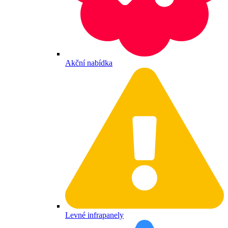
Akční nabídka
Levné infrapanely