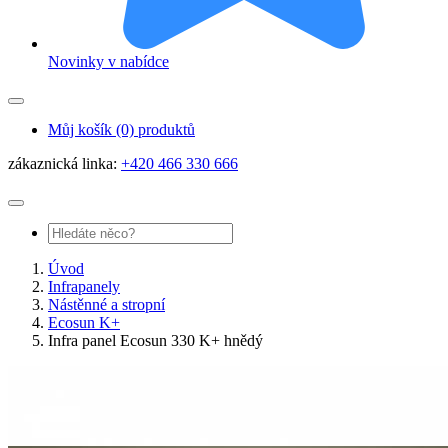
Novinky v nabídce
Můj košík
(0) produktů
zákaznická linka:
+420 466 330 666
Úvod
Infrapanely
Nástěnné a stropní
Ecosun K+
Infra panel Ecosun 330 K+ hnědý