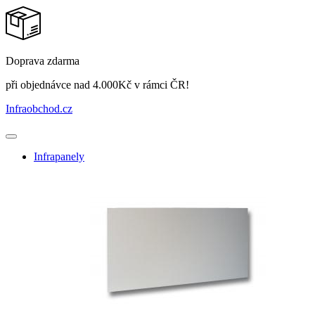
Doprava zdarma
při objednávce nad 4.000Kč v rámci ČR!
Infraobchod
.cz
Infrapanely