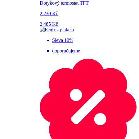
Dotykový termostat TFT
2 230 Kč
2 485 Kč
Sleva 10%
doporučujeme