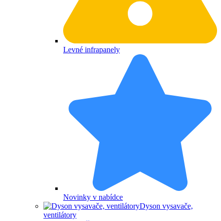
Levné infrapanely
Novinky v nabídce
Dyson vysavače,
ventilátory