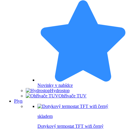
Novinky v nabídce
Hydrostop
Ohřívače TUV
Plyn
skladem
Dotykový termostat TFT wifi černý