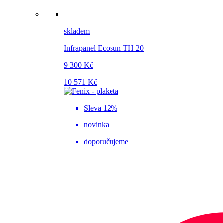
skladem
Infrapanel Ecosun TH 20
9 300 Kč
10 571 Kč
Sleva 12%
novinka
doporučujeme