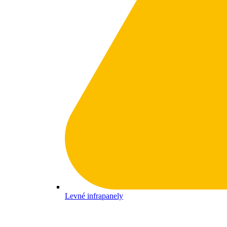
Levné infrapanely