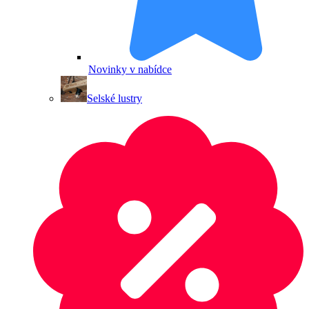
Novinky v nabídce
Selské lustry