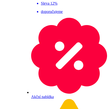
Sleva 12%
doporučujeme
Akční nabídka