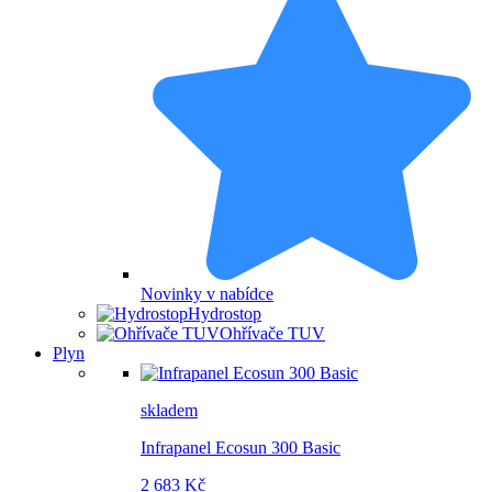
Novinky v nabídce
Hydrostop
Ohřívače TUV
Plyn
skladem
Infrapanel Ecosun 300 Basic
2 683 Kč