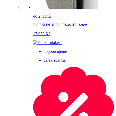
do 2 týdnů
ECOSUN 1050 CR-WIFI Beton
17 073 Kč
doporučujeme
dárek zdarma