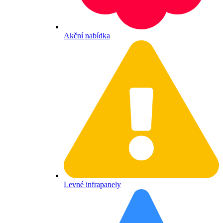
Akční nabídka
Levné infrapanely