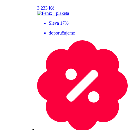
3 233 Kč
Sleva 17%
doporučujeme