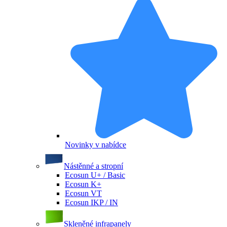
Novinky v nabídce
Nástěnné a stropní
Ecosun U+ / Basic
Ecosun K+
Ecosun VT
Ecosun IKP / IN
Skleněné infrapanely