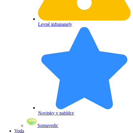
Levné infrapanely
Novinky v nabídce
Somavedic
Voda