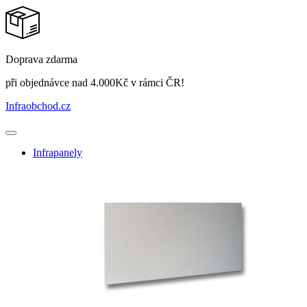
Doprava zdarma
při objednávce nad 4.000Kč v rámci ČR!
Infraobchod
.cz
Infrapanely