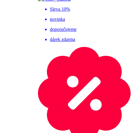
Sleva 10%
novinka
doporučujeme
dárek zdarma