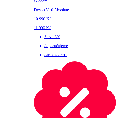
skladem
Dyson V10 Absolute
10 990 Kč
11 990 Kč
Sleva 8%
doporučujeme
dárek zdarma