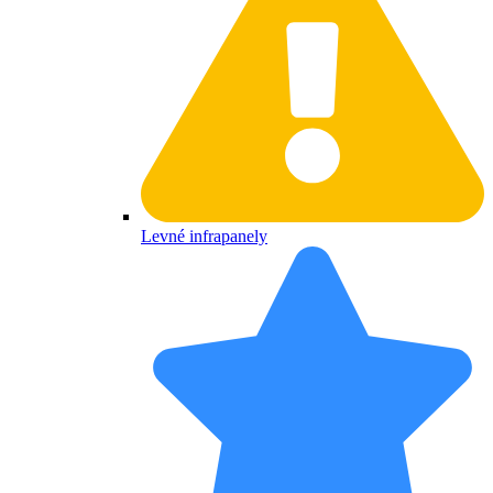
Levné infrapanely