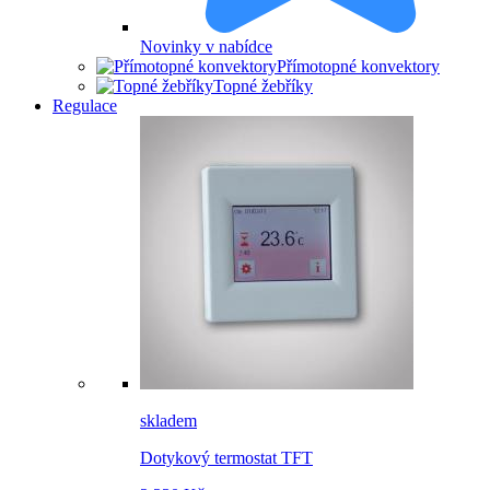
Novinky v nabídce
Přímotopné konvektory
Topné žebříky
Regulace
skladem
Dotykový termostat TFT