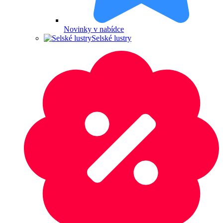
Novinky v nabídce
Selské lustry