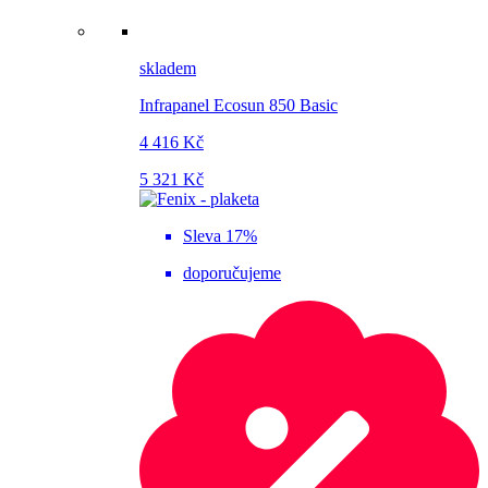
skladem
Infrapanel Ecosun 850 Basic
4 416 Kč
5 321 Kč
Sleva 17%
doporučujeme