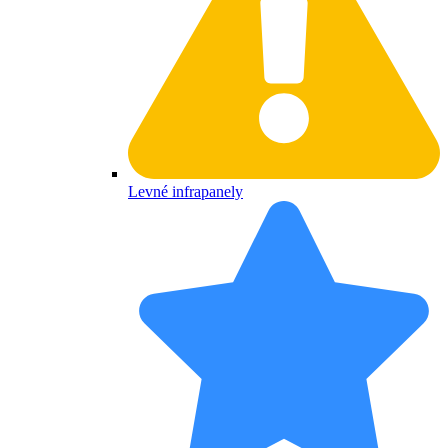
Levné infrapanely