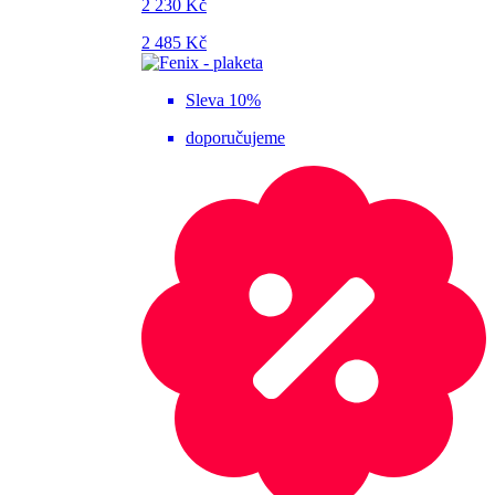
2 230 Kč
2 485 Kč
Sleva 10%
doporučujeme