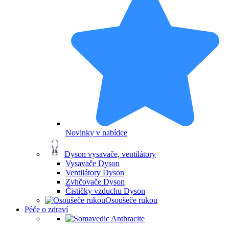
Novinky v nabídce
Dyson vysavače, ventilátory
Vysavače Dyson
Ventilátory Dyson
Zvhčovače Dyson
Čističky vzduchu Dyson
Osoušeče rukou
Péče o zdraví