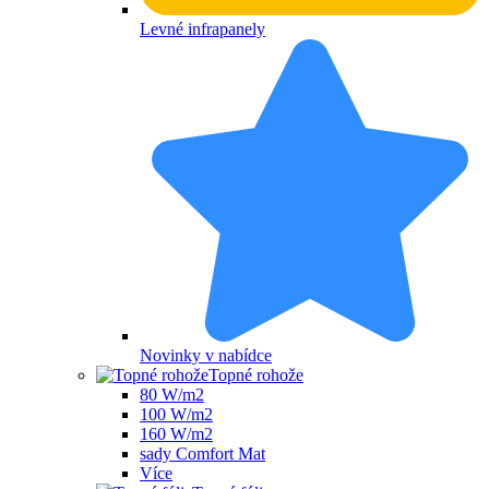
Levné infrapanely
Novinky v nabídce
Topné rohože
80 W/m2
100 W/m2
160 W/m2
sady Comfort Mat
Více