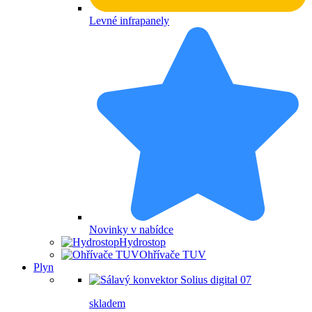
Levné infrapanely
Novinky v nabídce
Hydrostop
Ohřívače TUV
Plyn
skladem