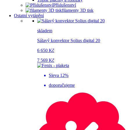
Příslušenství
filamenty 3D tisk
Ostatní vytápění
skladem
Sálavý konvektor Solius digital 20
6 650 Kč
7 569 Kč
Sleva 12%
doporučujeme