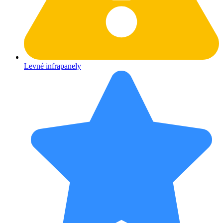
Levné infrapanely