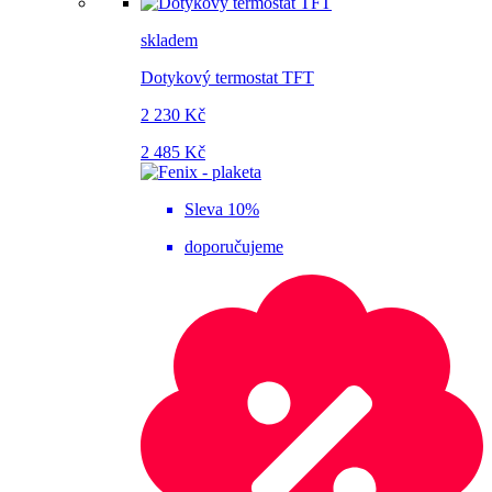
skladem
Dotykový termostat TFT
2 230 Kč
2 485 Kč
Sleva 10%
doporučujeme