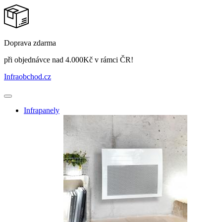
Doprava zdarma
při objednávce nad 4.000Kč v rámci ČR!
Infraobchod
.cz
Infrapanely