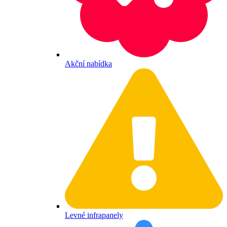
Akční nabídka
Levné infrapanely