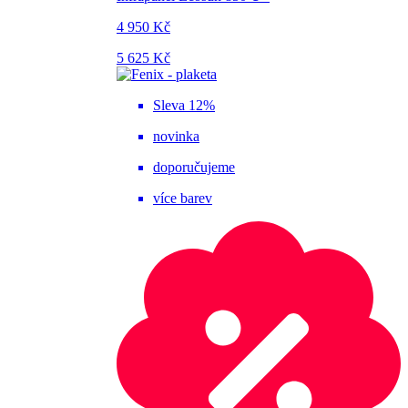
4 950 Kč
5 625 Kč
Sleva 12%
novinka
doporučujeme
více barev