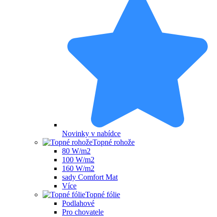
Novinky v nabídce
Topné rohože
80 W/m2
100 W/m2
160 W/m2
sady Comfort Mat
Více
Topné fólie
Podlahové
Pro chovatele