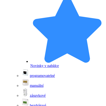
Novinky v nabídce
programovatelné
manuální
zásuvkové
bezdrátové