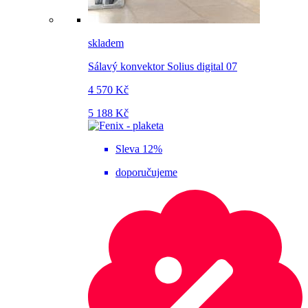
skladem
Sálavý konvektor Solius digital 07
4 570 Kč
5 188 Kč
Sleva 12%
doporučujeme