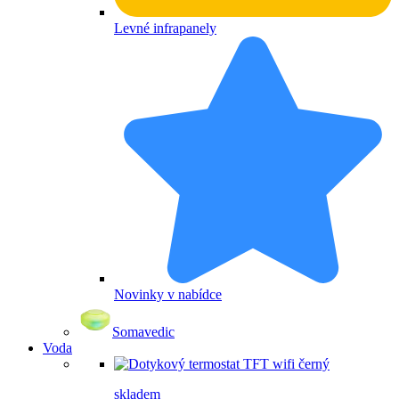
Levné infrapanely
Novinky v nabídce
Somavedic
Voda
skladem