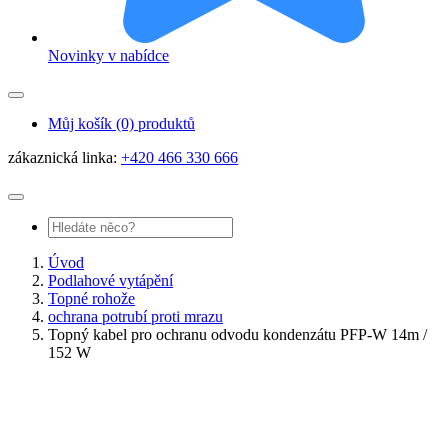
Novinky v nabídce
Můj košík
(0) produktů
zákaznická linka:
+420 466 330 666
Úvod
Podlahové vytápění
Topné rohože
ochrana potrubí proti mrazu
Topný kabel pro ochranu odvodu kondenzátu PFP-W 14m /
152 W