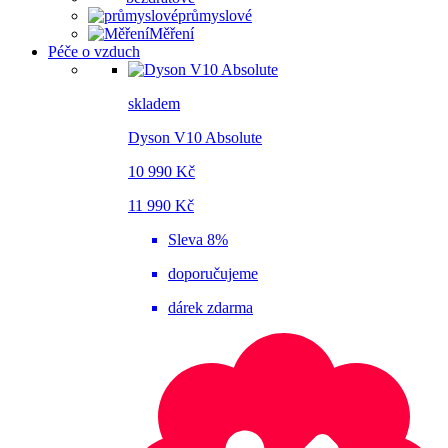
průmyslové
Měření
Péče o vzduch
skladem
Dyson V10 Absolute
10 990 Kč
11 990 Kč
Sleva 8%
doporučujeme
dárek zdarma