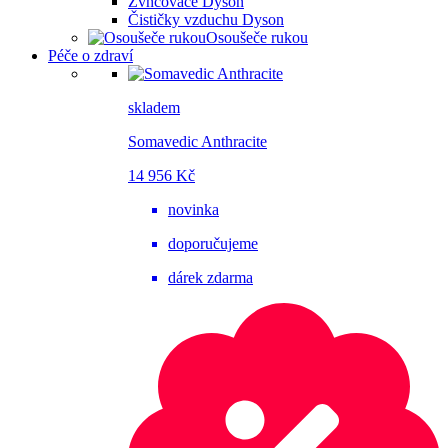
Zvhčovače Dyson
Čističky vzduchu Dyson
Osoušeče rukou
Péče o zdraví
skladem
Somavedic Anthracite
14 956 Kč
novinka
doporučujeme
dárek zdarma