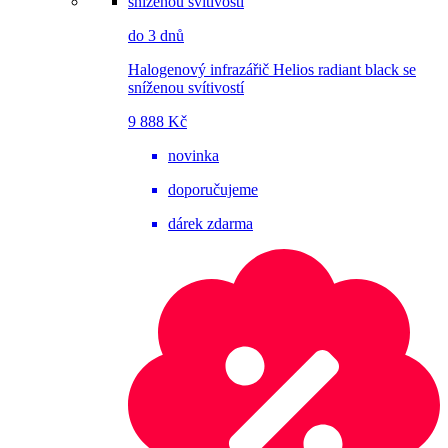
do 3 dnů
Halogenový infrazářič Helios radiant black se
sníženou svítivostí
9 888 Kč
novinka
doporučujeme
dárek zdarma