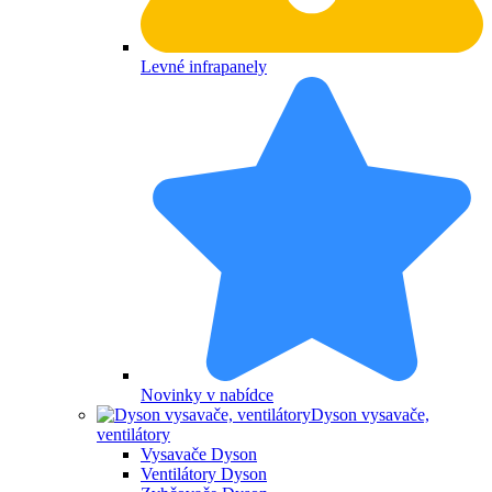
Levné infrapanely
Novinky v nabídce
Dyson vysavače,
ventilátory
Vysavače Dyson
Ventilátory Dyson