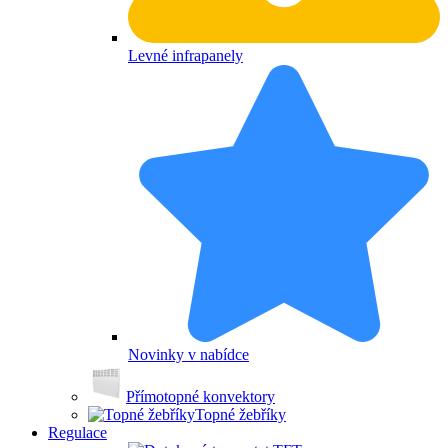
Levné infrapanely
Novinky v nabídce
Přímotopné konvektory
Topné žebříky
Regulace