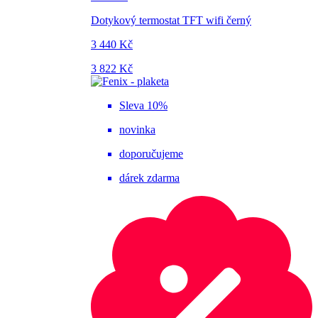
Dotykový termostat TFT wifi černý
3 440 Kč
3 822 Kč
Sleva 10%
novinka
doporučujeme
dárek zdarma