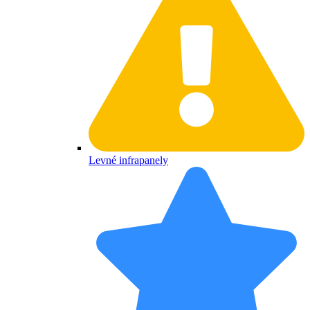
Levné infrapanely