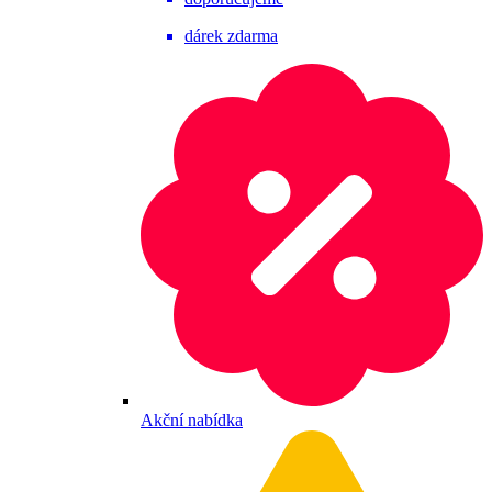
dárek zdarma
Akční nabídka