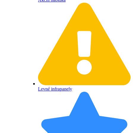
Levné infrapanely