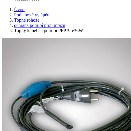
Úvod
Podlahové vytápění
Topné rohože
ochrana potrubí proti mrazu
Topný kabel na potrubí PFP 3m/36W