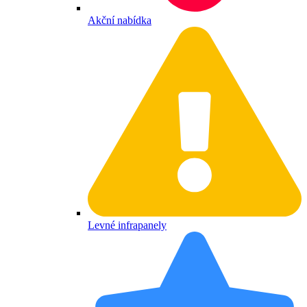
Akční nabídka
Levné infrapanely