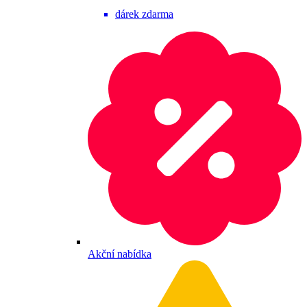
dárek zdarma
Akční nabídka