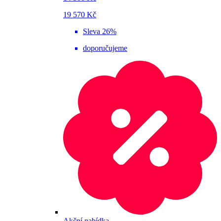
19 570 Kč
Sleva 26%
doporučujeme
Akční nabídka