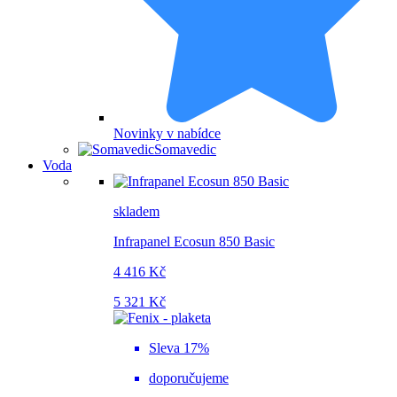
Novinky v nabídce
Somavedic
Voda
skladem
Infrapanel Ecosun 850 Basic
4 416 Kč
5 321 Kč
Sleva 17%
doporučujeme