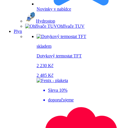
Novinky v nabídce
Hydrostop
Ohřívače TUV
Plyn
skladem
Dotykový termostat TFT
2 230 Kč
2 485 Kč
Sleva 10%
doporučujeme