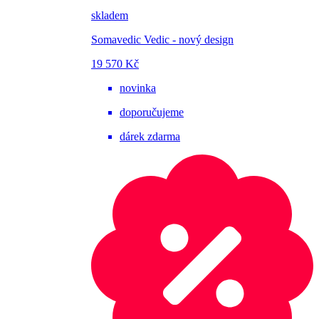
skladem
Somavedic Vedic - nový design
19 570 Kč
novinka
doporučujeme
dárek zdarma