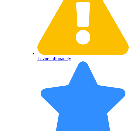
Levné infrapanely