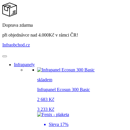
Doprava zdarma
při objednávce nad 4.000Kč v rámci ČR!
Infraobchod
.cz
Infrapanely
skladem
Infrapanel Ecosun 300 Basic
2 683 Kč
3 233 Kč
Sleva 17%