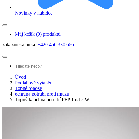
Novinky v nabídce
Můj košík
(0) produktů
zákaznická linka:
+420 466 330 666
Úvod
Podlahové vytápění
Topné rohože
ochrana potrubí proti mrazu
Topný kabel na potrubí PFP 1m/12 W