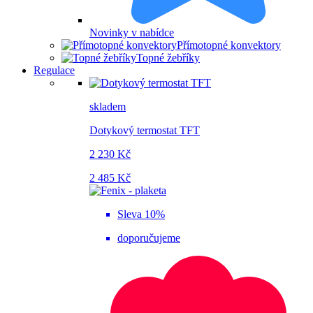
Novinky v nabídce
Přímotopné konvektory
Topné žebříky
Regulace
skladem
Dotykový termostat TFT
2 230 Kč
2 485 Kč
Sleva 10%
doporučujeme