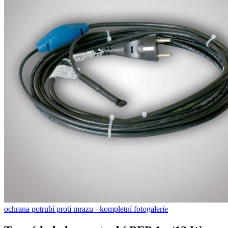
ochrana potrubí proti mrazu - kompletní fotogalerie