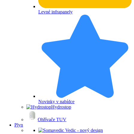
Levné infrapanely
Novinky v nabídce
Hydrostop
Ohřívače TUV
Plyn