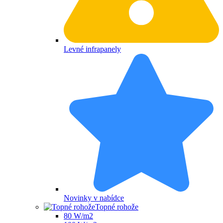
Levné infrapanely
Novinky v nabídce
Topné rohože
80 W/m2