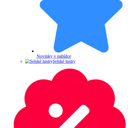
Novinky v nabídce
Selské lustry