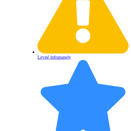
Levné infrapanely