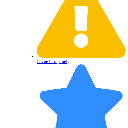
Levné infrapanely