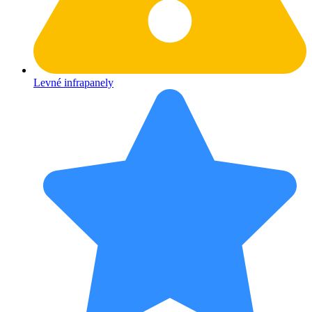
Levné infrapanely