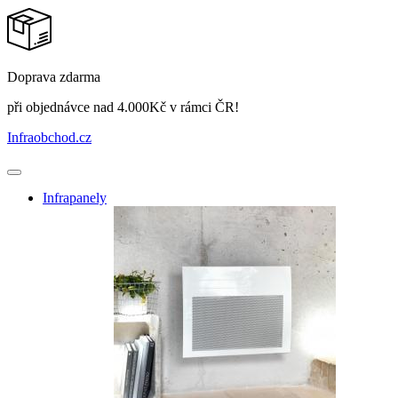
Doprava zdarma
při objednávce nad 4.000Kč v rámci ČR!
Infraobchod
.cz
Infrapanely