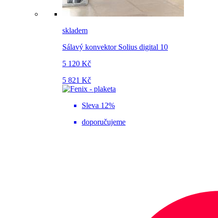
skladem
Sálavý konvektor Solius digital 10
5 120 Kč
5 821 Kč
Sleva 12%
doporučujeme