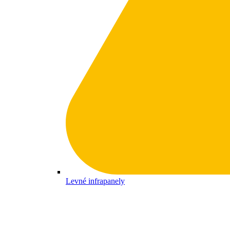
Levné infrapanely