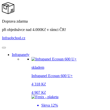
Doprava zdarma
při objednávce nad 4.000Kč v rámci ČR!
Infraobchod
.cz
Infrapanely
skladem
Infrapanel Ecosun 600 U+
4 318 Kč
4 907 Kč
Sleva 12%