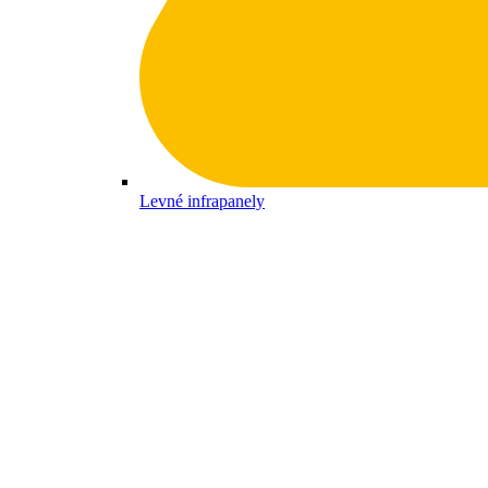
Levné infrapanely