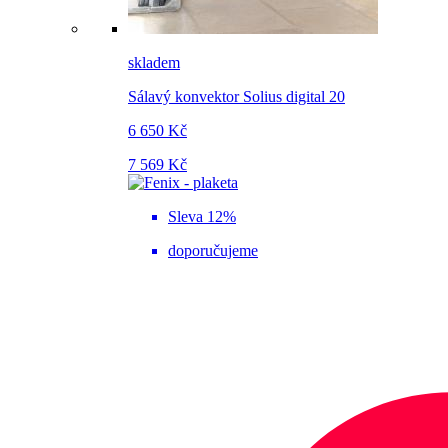
skladem
Sálavý konvektor Solius digital 20
6 650 Kč
7 569 Kč
Sleva 12%
doporučujeme