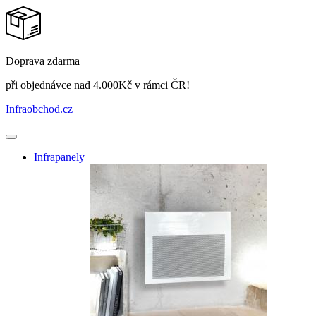
Doprava zdarma
při objednávce nad 4.000Kč v rámci ČR!
Infraobchod
.cz
Infrapanely