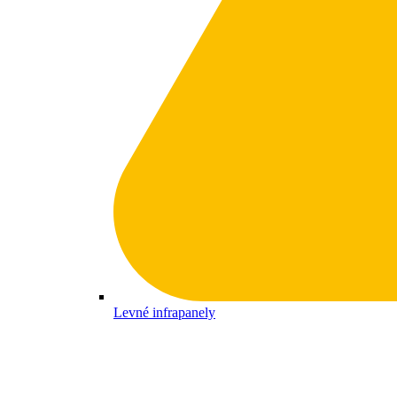
Levné infrapanely