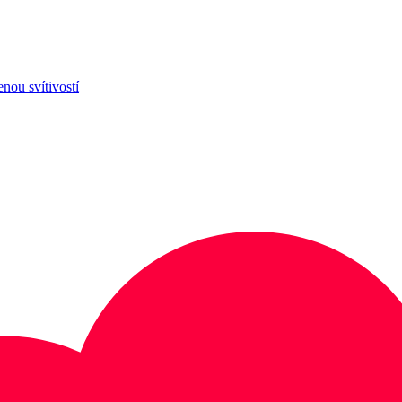
enou svítivostí