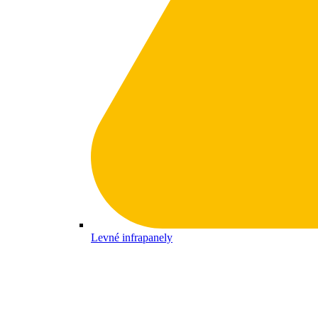
Levné infrapanely