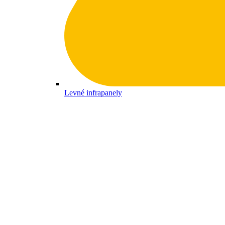
Levné infrapanely