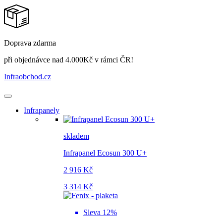
Doprava zdarma
při objednávce nad 4.000Kč v rámci ČR!
Infraobchod
.cz
Infrapanely
skladem
Infrapanel Ecosun 300 U+
2 916 Kč
3 314 Kč
Sleva 12%