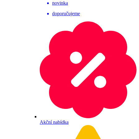
novinka
doporučujeme
Akční nabídka