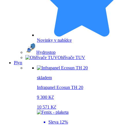
Novinky v nabídce
Hydrostop
Ohřívače TUV
Plyn
skladem
Infrapanel Ecosun TH 20
9 300 Kč
10 571 Kč
Sleva 12%