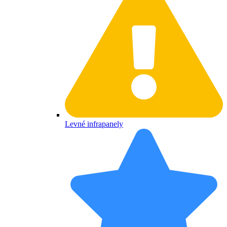
Levné infrapanely