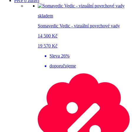
Péče o zdraví
skladem
Somavedic Vedic - vizuální povrchové vady
14 500 Kč
19 570 Kč
Sleva 26%
doporučujeme