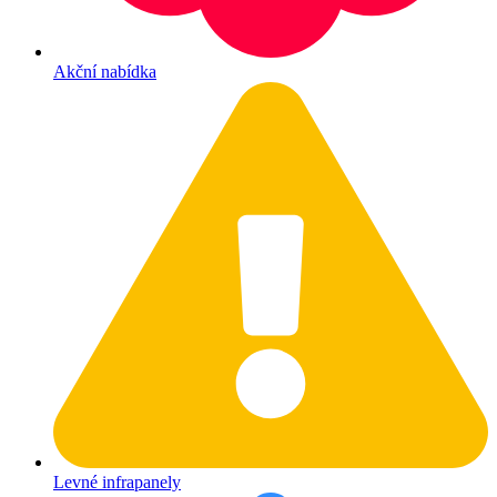
Akční nabídka
Levné infrapanely