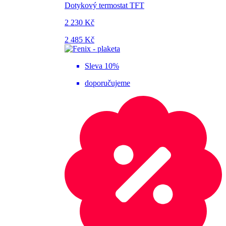
Dotykový termostat TFT
2 230 Kč
2 485 Kč
Sleva 10%
doporučujeme