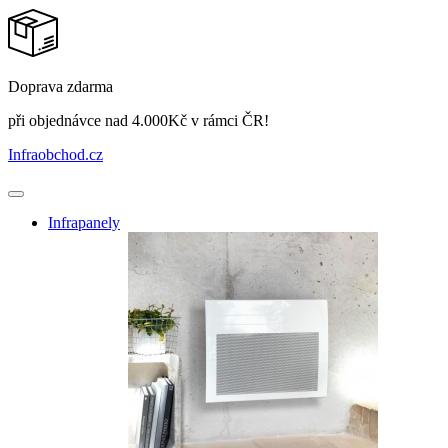
Doprava zdarma
při objednávce nad 4.000Kč v rámci ČR!
Infraobchod
.cz
Infrapanely