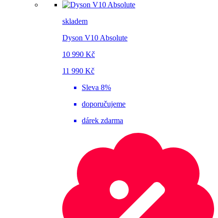
skladem
Dyson V10 Absolute
10 990 Kč
11 990 Kč
Sleva 8%
doporučujeme
dárek zdarma