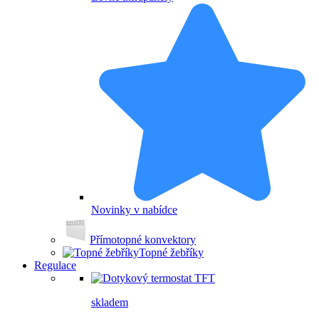
Novinky v nabídce
Přímotopné konvektory
Topné žebříky
Regulace
skladem