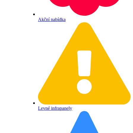
Akční nabídka
Levné infrapanely