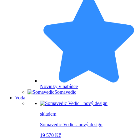
Novinky v nabídce
Somavedic
Voda
skladem
Somavedic Vedic - nový design
19 570 Kč