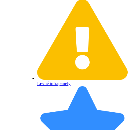
Levné infrapanely