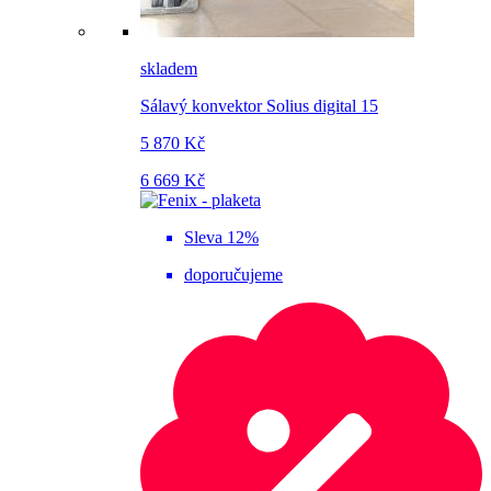
skladem
Sálavý konvektor Solius digital 15
5 870 Kč
6 669 Kč
Sleva 12%
doporučujeme