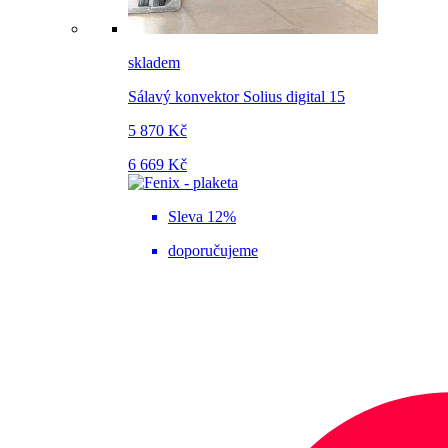
skladem
Sálavý konvektor Solius digital 15
5 870 Kč
6 669 Kč
Sleva 12%
doporučujeme