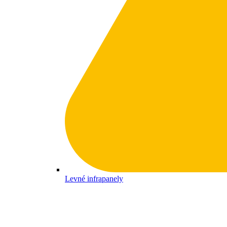
Levné infrapanely