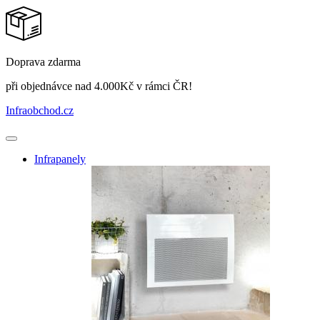
Doprava zdarma
při objednávce nad 4.000Kč v rámci ČR!
Infraobchod
.cz
Infrapanely