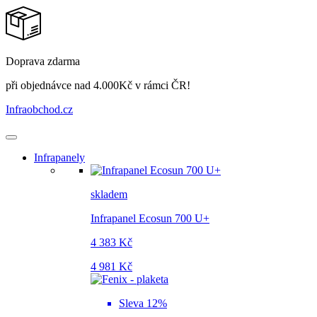
Doprava zdarma
při objednávce nad 4.000Kč v rámci ČR!
Infraobchod
.cz
Infrapanely
skladem
Infrapanel Ecosun 700 U+
4 383 Kč
4 981 Kč
Sleva 12%