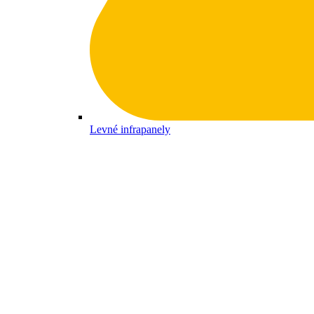
Levné infrapanely