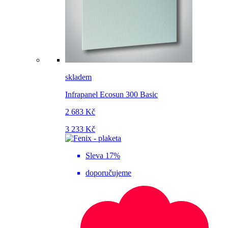
skladem
Infrapanel Ecosun 300 Basic
2 683 Kč
3 233 Kč
Sleva 17%
doporučujeme