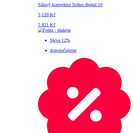
Sálavý konvektor Solius digital 10
5 120 Kč
5 821 Kč
Sleva 12%
doporučujeme