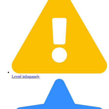
Levné infrapanely