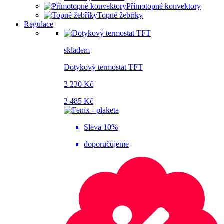
Přímotopné konvektory
Topné žebříky
Regulace
skladem
Dotykový termostat TFT
2 230 Kč
2 485 Kč
Sleva 10%
doporučujeme