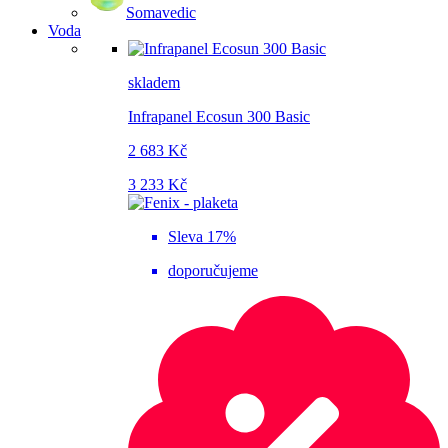
Somavedic
Voda
skladem
Infrapanel Ecosun 300 Basic
2 683 Kč
3 233 Kč
Sleva 17%
doporučujeme