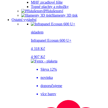
MHF zrcadlové fólie
Topné plachty a rohožky
Příslušenství
filamenty 3D tisk
Ostatní vytápění
skladem
Infrapanel Ecosun 600 U+
4 318 Kč
4 907 Kč
Sleva 12%
novinka
doporučujeme
více barev