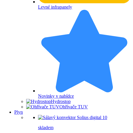
Levné infrapanely
Novinky v nabídce
Hydrostop
Ohřívače TUV
Plyn
skladem