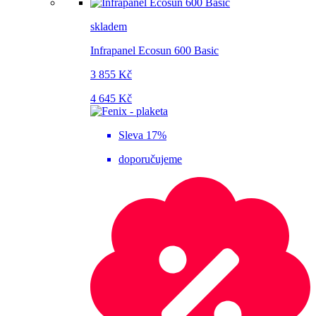
skladem
Infrapanel Ecosun 600 Basic
3 855 Kč
4 645 Kč
Sleva 17%
doporučujeme