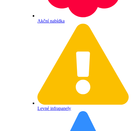
Akční nabídka
Levné infrapanely