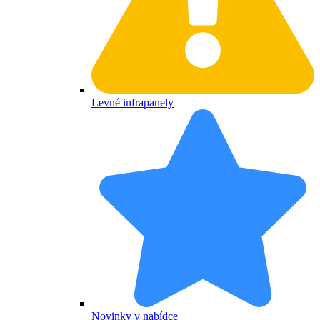
Levné infrapanely
Novinky v nabídce