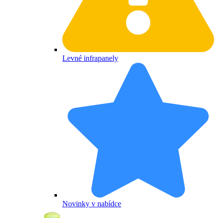
Levné infrapanely
Novinky v nabídce