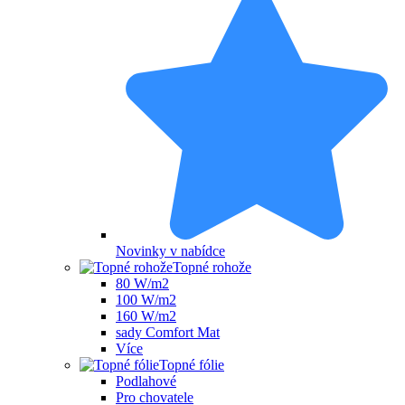
Novinky v nabídce
Topné rohože
80 W/m2
100 W/m2
160 W/m2
sady Comfort Mat
Více
Topné fólie
Podlahové
Pro chovatele