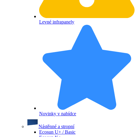
Levné infrapanely
Novinky v nabídce
Nástěnné a stropní
Ecosun U+ / Basic