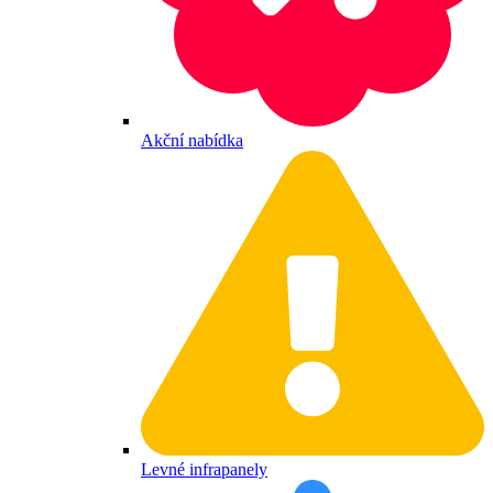
Akční nabídka
Levné infrapanely