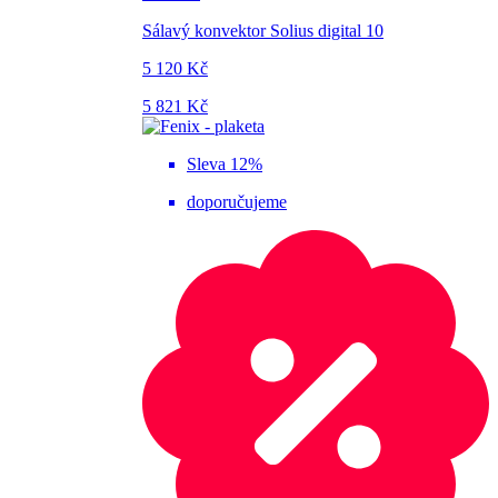
Sálavý konvektor Solius digital 10
5 120 Kč
5 821 Kč
Sleva 12%
doporučujeme