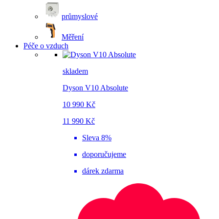
průmyslové
Měření
Péče o vzduch
skladem
Dyson V10 Absolute
10 990 Kč
11 990 Kč
Sleva 8%
doporučujeme
dárek zdarma