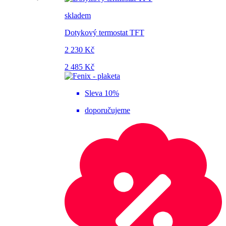
skladem
Dotykový termostat TFT
2 230 Kč
2 485 Kč
Sleva 10%
doporučujeme