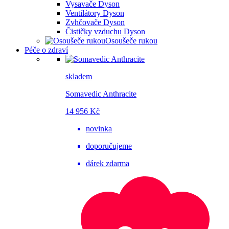
Vysavače Dyson
Ventilátory Dyson
Zvhčovače Dyson
Čističky vzduchu Dyson
Osoušeče rukou
Péče o zdraví
skladem
Somavedic Anthracite
14 956 Kč
novinka
doporučujeme
dárek zdarma