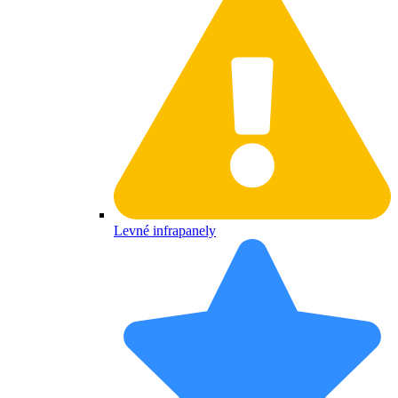
Levné infrapanely