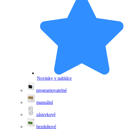
Novinky v nabídce
programovatelné
manuální
zásuvkové
bezdrátové