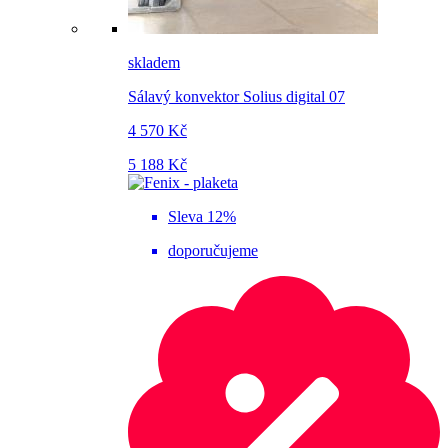
skladem
Sálavý konvektor Solius digital 07
4 570 Kč
5 188 Kč
Sleva 12%
doporučujeme