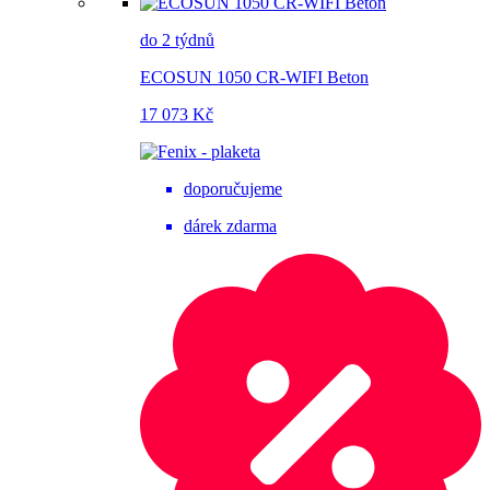
do 2 týdnů
ECOSUN 1050 CR-WIFI Beton
17 073 Kč
doporučujeme
dárek zdarma