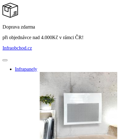
Doprava zdarma
při objednávce nad 4.000Kč v rámci ČR!
Infraobchod
.cz
Infrapanely