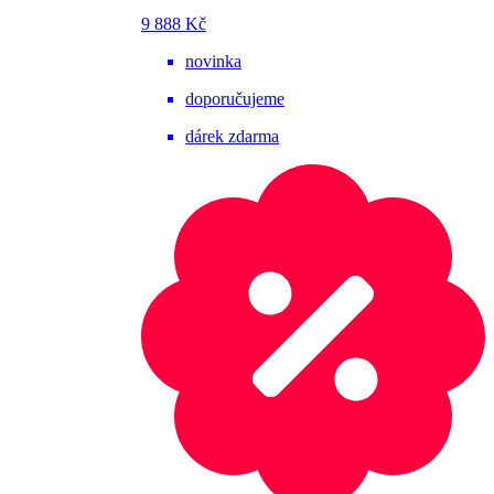
9 888 Kč
novinka
doporučujeme
dárek zdarma