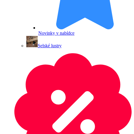
Novinky v nabídce
Selské lustry