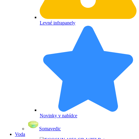
Levné infrapanely
Novinky v nabídce
Somavedic
Voda