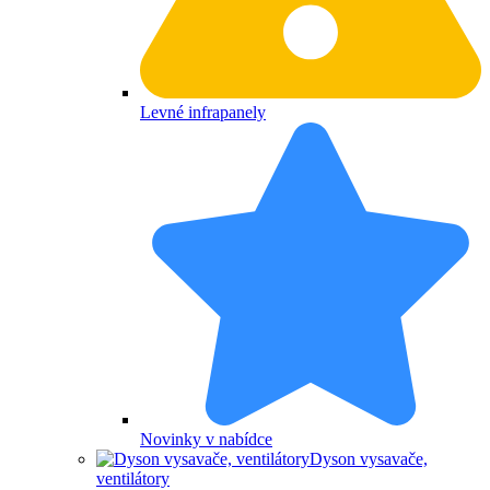
Levné infrapanely
Novinky v nabídce
Dyson vysavače,
ventilátory