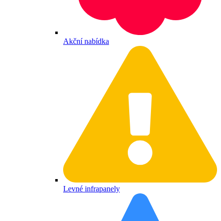
Akční nabídka
Levné infrapanely