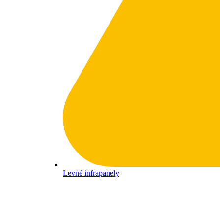
Levné infrapanely