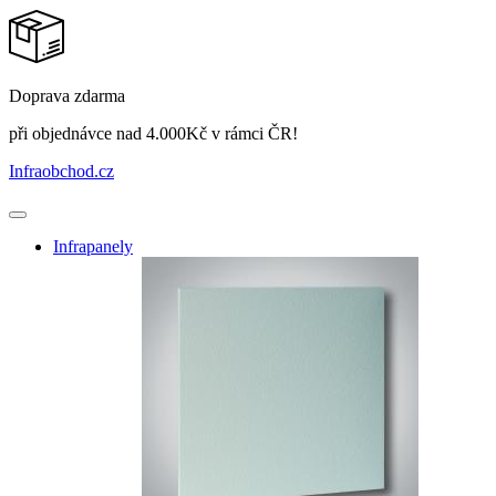
Doprava zdarma
při objednávce nad 4.000Kč v rámci ČR!
Infraobchod
.cz
Infrapanely