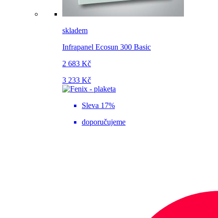
skladem
Infrapanel Ecosun 300 Basic
2 683 Kč
3 233 Kč
Sleva 17%
doporučujeme